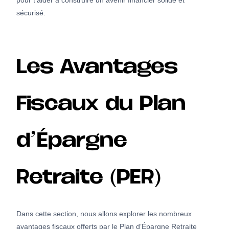
pour t’aider à construire un avenir financier solide et
sécurisé.
Les Avantages
Fiscaux du Plan
d’Épargne
Retraite (PER)
Dans cette section, nous allons explorer les nombreux
avantages fiscaux offerts par le Plan d’Épargne Retraite