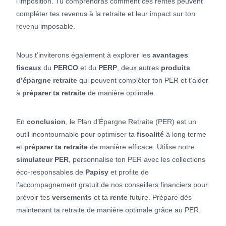
l’imposition. Tu comprendras comment ces rentes peuvent
compléter tes revenus à la retraite et leur impact sur ton
revenu imposable.
Nous t’inviterons également à explorer les
avantages
fiscaux
du
PERCO
et du
PERP
, deux autres
produits
d’épargne retraite
qui peuvent compléter ton PER et t’aider
à
préparer ta retraite
de manière optimale.
En
conclusion
, le Plan d’Épargne Retraite (PER) est un
outil incontournable pour optimiser ta
fiscalité
à long terme
et
préparer ta retraite
de manière efficace. Utilise notre
simulateur PER
, personnalise ton PER avec les collections
éco-responsables de
Papisy
et profite de
l’accompagnement gratuit de nos conseillers financiers pour
prévoir tes
versements
et ta
rente
future. Prépare dès
maintenant ta retraite de manière optimale grâce au PER.