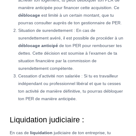
acheter ton logement, tu peux débloquer ton PER de
manière anticipée pour financer cette acquisition. Ce
déblocage
est limité à un certain montant, que tu
pourras consulter auprès de ton gestionnaire de PER.
Situation de surendettement : En cas de
surendettement avéré, il est possible de procéder à un
déblocage anticipé
de ton PER pour rembourser tes
dettes. Cette décision est soumise à l’examen de ta
situation financière par la commission de
surendettement compétente.
Cessation d’activité non salariée : Si tu es travailleur
indépendant ou professionnel libéral et que tu cesses
ton activité de manière définitive, tu pourras débloquer
ton PER de manière anticipée.
Liquidation judiciaire :
En cas de
liquidation
judiciaire de ton entreprise, tu