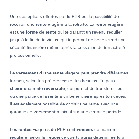
Une des options offertes par le PER est la possibilité de
recevoir une
rente
viagère
à la retraite. La
rente
viagère
est une
forme de rente
qui te garantit un revenu régulier
jusqu’à la fin de ta vie, ce qui te permet de bénéficier d’une
sécurité financière même après la cessation de ton activité
professionnelle.
Le
versement d’une rente
viagère peut prendre différentes
formes, selon tes préférences et tes besoins. Tu peux
choisir une rente
réversible
, qui permet de transférer tout
ou une partie de la rente à un bénéficiaire après ton décès.
Il est également possible de choisir une rente avec une
garantie de
versement
minimal sur une certaine période.
Les
rentes
viagères du PER sont
versées
de manière
régulière, selon la fréquence que tu auras déterminée lors