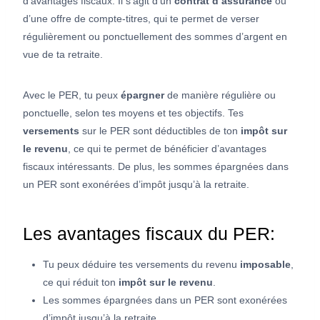
d’avantages fiscaux. Il s’agit d’un
contrat d’assurance
ou
d’une offre de compte-titres, qui te permet de verser
régulièrement ou ponctuellement des sommes d’argent en
vue de ta retraite.
Avec le PER, tu peux
épargner
de manière régulière ou
ponctuelle, selon tes moyens et tes objectifs. Tes
versements
sur le PER sont déductibles de ton
impôt sur
le revenu
, ce qui te permet de bénéficier d’avantages
fiscaux intéressants. De plus, les sommes épargnées dans
un PER sont exonérées d’impôt jusqu’à la retraite.
Les avantages fiscaux du PER:
Tu peux déduire tes versements du revenu
imposable
,
ce qui réduit ton
impôt sur le revenu
.
Les sommes épargnées dans un PER sont exonérées
d’impôt jusqu’à la retraite.