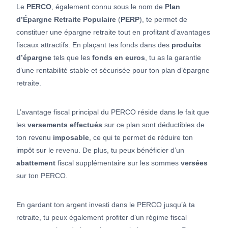
Le
PERCO
, également connu sous le nom de
Plan
d’Épargne Retraite Populaire
(
PERP
), te permet de
constituer une épargne retraite tout en profitant d’avantages
fiscaux attractifs. En plaçant tes fonds dans des
produits
d’épargne
tels que les
fonds en euros
, tu as la garantie
d’une rentabilité stable et sécurisée pour ton plan d’épargne
retraite.
L’avantage fiscal principal du PERCO réside dans le fait que
les
versements effectués
sur ce plan sont déductibles de
ton revenu
imposable
, ce qui te permet de réduire ton
impôt sur le revenu. De plus, tu peux bénéficier d’un
abattement
fiscal supplémentaire sur les sommes
versées
sur ton PERCO.
En gardant ton argent investi dans le PERCO jusqu’à ta
retraite, tu peux également profiter d’un régime fiscal