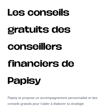
Les conseils
gratuits des
conseillers
financiers de
Papisy
Papisy te propose un accompagnement personnalisé et des
conseils gratuits pour t’aider à élaborer ta stratégie