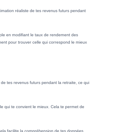
imation réaliste de tes revenus futurs pendant
ple en modifiant le taux de rendement des
ement pour trouver celle qui correspond le mieux
e de tes revenus futurs pendant la retraite, ce qui
lle qui te convient le mieux. Cela te permet de
Cela facilite la compréhension de tes données