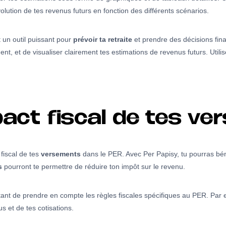
volution de tes revenus futurs en fonction des différents scénarios.
t un outil puissant pour
prévoir ta retraite
et prendre des décisions fina
ent, et de visualiser clairement tes estimations de revenus futurs. Util
pact fiscal de tes v
 fiscal de tes
versements
dans le PER. Avec Per Papisy, tu pourras bén
s
pourront te permettre de réduire ton impôt sur le revenu.
ortant de prendre en compte les règles fiscales spécifiques au PER. Par
s et de tes cotisations.