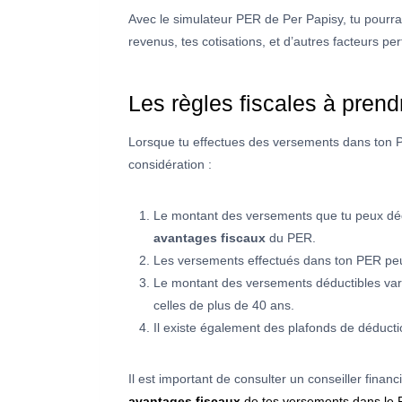
Avec le simulateur PER de Per Papisy, tu pourras
revenus, tes cotisations, et d’autres facteurs pe
Les règles fiscales à prend
Lorsque tu effectues des versements dans ton PER
considération :
Le montant des versements que tu peux dédui
avantages fiscaux
du PER.
Les versements effectués dans ton PER peuv
Le montant des versements déductibles vari
celles de plus de 40 ans.
Il existe également des plafonds de déductio
Il est important de consulter un conseiller financ
avantages fiscaux
de tes versements dans le 