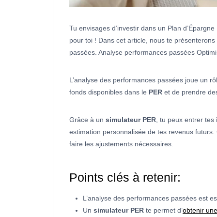
Tu envisages d’investir dans un Plan d’Épargne 
pour toi ! Dans cet article, nous te présentero
passées. Analyse performances passées Optimise
L’analyse des performances passées joue un rôle c
fonds disponibles dans le
PER
et de prendre des
Grâce à un
simulateur PER
, tu peux entrer tes
estimation personnalisée de tes revenus futurs. C
faire les ajustements nécessaires.
Points clés à retenir:
L’analyse des performances passées est ess
Un
simulateur PER
te permet d’
obtenir une