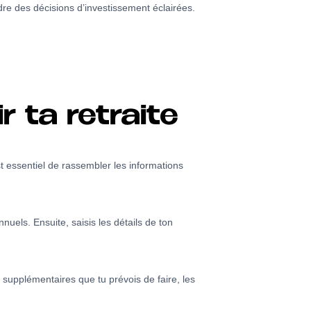
re des décisions d’investissement éclairées.
r ta retraite
st essentiel de rassembler les informations
uels. Ensuite, saisis les détails de ton
supplémentaires que tu prévois de faire, les