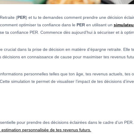
Retraite (
PER
) et tu te demandes comment prendre une décision éclairé
ns comment optimiser ta confiance dans le
PER
en utilisant un
simulateu
 ta confiance PER. Commence dès aujourd’hui à sécuriser et à optimis
rucial dans la prise de décision en matière d’épargne retraite. Elle te 
 décisions en connaissance de cause pour maximiser tes revenus futu
 informations personnelles telles que ton âge, tes revenus actuels, tes ob
ette simulation te permet de visualiser l’impact de tes décisions d’inve
entielle pour prendre des décisions éclairées dans le cadre d’un PER.
 estimation personnalisée de tes revenus futurs.