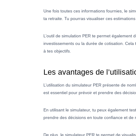
Une fois toutes ces informations fournies, le s
ta retraite. Tu pourras visualiser ces estimation
L’outil de simulation PER te permet également d
investissements ou la durée de cotisation. Cela 
à tes objectifs.
Les avantages de l’utilisa
L’utilisation du simulateur PER présente de no
est essentiel pour prévoir et prendre des décisio
En utilisant le simulateur, tu peux également tes
prendre des décisions en toute confiance et de m
De plus, le simulateur PER te permet de visuali