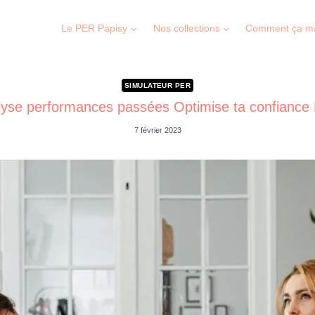
Le PER Papisy
Nos collections
Comment ça m
SIMULATEUR PER
lyse performances passées Optimise ta confiance
7 février 2023