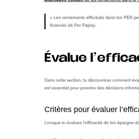
« Les versements effectués dans ton PER peuven
financier de Per Papisy.
Évalue l’effic
Dans cette section, tu découvriras comment évalu
est essentiel pour prendre des décisions informé
Critères pour évaluer l’eff
Lorsque tu évalues l’efficacité de ton épargne da