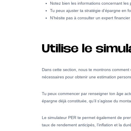
Notez bien les informations concernant les
Tu peux ajuster ta stratégie d’épargne en fo
N’hésite pas à consulter un expert financier 
Utilise le simu
Dans cette section, nous te montrons comment ut
nécessaires pour obtenir une estimation personn
Tu peux commencer par renseigner ton âge actuel,
épargne déjà constituée, qu’il s’agisse du monta
Le simulateur PER te permet également de prendr
taux de rendement anticipés, l’inflation et la dur