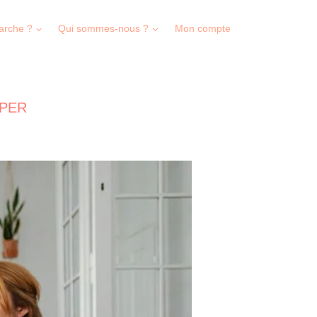
arche ?
Qui sommes-nous ?
Mon compte
 PER