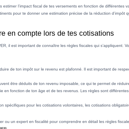
 estimer l’impact fiscal de tes versements en fonction de différentes 
rtinents pour te donner une estimation précise de la réduction d’impôt q
re en compte lors de tes cotisations
, il est important de connaître les règles fiscales qui s’appliquent. V
re de ton impôt sur le revenu est plafonné. Il est important de respec
ent être déduits de ton revenu imposable, ce qui te permet de réduire
e en fonction de ton âge et de tes revenus. Les règles sont différente
n spécifiques pour les cotisations volontaires, les cotisations obligatoi
ier ou un expert en fiscalité pour comprendre en détail les règles fiscale
PER.