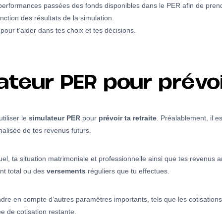
 performances passées des fonds disponibles dans le PER afin de prend
nction des résultats de la simulation.
pour t’aider dans tes choix et tes décisions.
lateur PER pour prévoi
iliser le
simulateur PER
pour
prévoir ta retraite
. Préalablement, il e
alisée de tes revenus futurs.
 ta situation matrimoniale et professionnelle ainsi que tes revenus ann
nt total ou des
versements
réguliers que tu effectues.
e en compte d’autres paramètres importants, tels que les cotisations 
ée de cotisation restante.