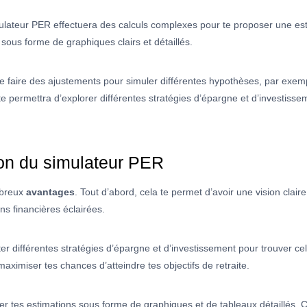
imulateur PER effectuera des calculs complexes pour te proposer une est
s sous forme de graphiques clairs et détaillés.
e faire des ajustements pour simuler différentes hypothèses, par exem
te permettra d’explorer différentes stratégies d’épargne et d’investiss
tion du simulateur PER
mbreux
avantages
. Tout d’abord, cela te permet d’avoir une vision clair
ns financières éclairées.
ter différentes stratégies d’épargne et d’investissement pour trouver ce
aximiser tes chances d’atteindre tes objectifs de retraite.
ser tes estimations sous forme de graphiques et de tableaux détaillés. 