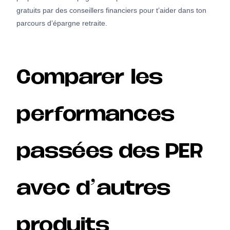
gratuits par des conseillers financiers pour t’aider dans ton
parcours d’épargne retraite.
Comparer les
performances
passées des PER
avec d’autres
produits