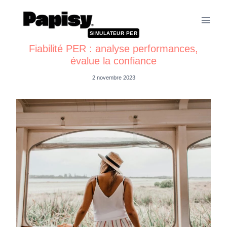
SIMULATEUR PER
Fiabilité PER : analyse performances,
évalue la confiance
2 novembre 2023