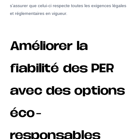
s’assurer que celui-ci respecte toutes les exigences légales
et réglementaires en vigueur.
Améliorer la
fiabilité des PER
avec des options
éco-
responsables