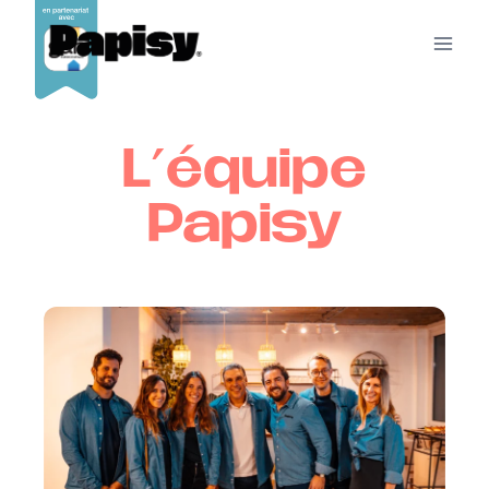
L'équipe
Papisy