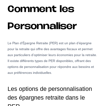
Comment les
Personnaliser
Le Plan d’Épargne Retraite (PER) est un plan d’épargne
pour la retraite qui offre des avantages fiscaux et permet
aux particuliers d’optimiser leurs économies pour la retraite.
Il existe différents types de PER disponibles, offrant des
options de personnalisation pour répondre aux besoins et
aux préférences individuelles.
Les options de personnalisation
des épargnes retraite dans le