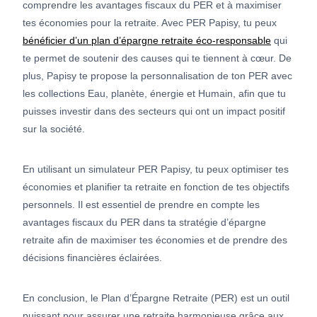
comprendre les avantages fiscaux du PER et à maximiser
tes économies pour la retraite. Avec PER Papisy, tu peux
bénéficier d’un plan d’épargne retraite éco-responsable
qui
te permet de soutenir des causes qui te tiennent à cœur. De
plus, Papisy te propose la personnalisation de ton PER avec
les collections Eau, planète, énergie et Humain, afin que tu
puisses investir dans des secteurs qui ont un impact positif
sur la société.
En utilisant un simulateur PER Papisy, tu peux optimiser tes
économies et planifier ta retraite en fonction de tes objectifs
personnels. Il est essentiel de prendre en compte les
avantages fiscaux du PER dans ta stratégie d’épargne
retraite afin de maximiser tes économies et de prendre des
décisions financières éclairées.
En conclusion, le Plan d’Épargne Retraite (PER) est un outil
puissant pour assurer une retraite harmonieuse grâce aux