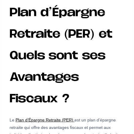
Plan d’Épargne
Retraite (PER) et
Quels sont ses
Avantages
Fiscaux ?
Le
Plan d’Épargne Retraite (PER)
est un plan d’épargne
retraite qui offre des avantages fiscaux et permet aux