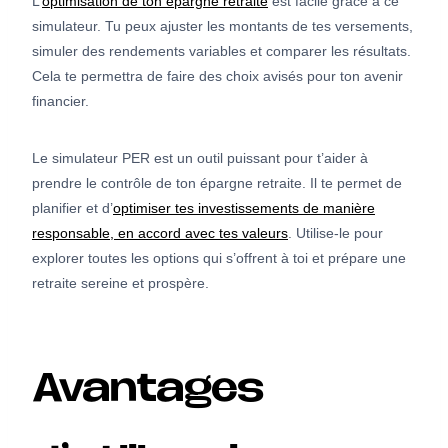
L’
optimisation de ton épargne retraite
est facile grâce à ce
simulateur. Tu peux ajuster les montants de tes versements,
simuler des rendements variables et comparer les résultats.
Cela te permettra de faire des choix avisés pour ton avenir
financier.
Le simulateur PER est un outil puissant pour t’aider à
prendre le contrôle de ton épargne retraite. Il te permet de
planifier et d’
optimiser tes investissements de manière
responsable, en accord avec tes valeurs
. Utilise-le pour
explorer toutes les options qui s’offrent à toi et prépare une
retraite sereine et prospère.
Avantages