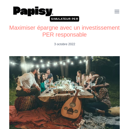
SIMULATEUR PER
Maximiser épargne avec un investissement
PER responsable
3 octobre 2022