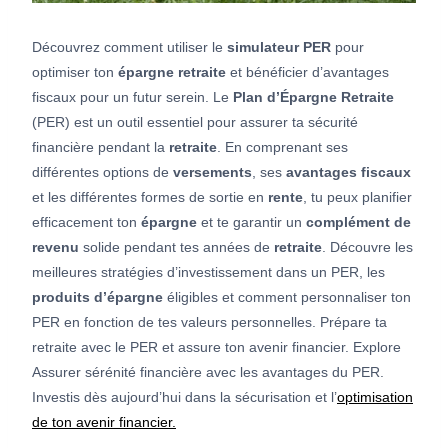
Découvrez comment utiliser le
simulateur PER
pour
optimiser ton
épargne retraite
et bénéficier d’avantages
fiscaux pour un futur serein. Le
Plan d’Épargne
Retraite
(PER) est un outil essentiel pour assurer ta sécurité
financière pendant la
retraite
. En comprenant ses
différentes options de
versements
, ses
avantages fiscaux
et les différentes formes de sortie en
rente
, tu peux planifier
efficacement ton
épargne
et te garantir un
complément de
revenu
solide pendant tes années de
retraite
. Découvre les
meilleures stratégies d’investissement dans un PER, les
produits d’épargne
éligibles et comment personnaliser ton
PER en fonction de tes valeurs personnelles. Prépare ta
retraite avec le PER et assure ton avenir financier. Explore
Assurer sérénité financière avec les avantages du PER.
Investis dès aujourd’hui dans la sécurisation et l’
optimisation
de ton avenir financier.