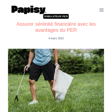
SIMULATEUR PER
Assurer sérénité financière avec les
avantages du PER
4 mars 2022