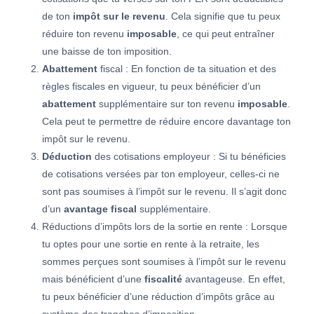
de ton
impôt sur le revenu
. Cela signifie que tu peux
réduire ton revenu
imposable
, ce qui peut entraîner
une baisse de ton imposition.
Abattement
fiscal : En fonction de ta situation et des
règles fiscales en vigueur, tu peux bénéficier d’un
abattement
supplémentaire sur ton revenu
imposable
.
Cela peut te permettre de réduire encore davantage ton
impôt sur le revenu.
Déduction
des cotisations employeur : Si tu bénéficies
de cotisations versées par ton employeur, celles-ci ne
sont pas soumises à l’impôt sur le revenu. Il s’agit donc
d’un
avantage fiscal
supplémentaire.
Réductions d’impôts lors de la sortie en rente : Lorsque
tu optes pour une sortie en rente à la retraite, les
sommes perçues sont soumises à l’impôt sur le revenu
mais bénéficient d’une
fiscalité
avantageuse. En effet,
tu peux bénéficier d’une réduction d’impôts grâce au