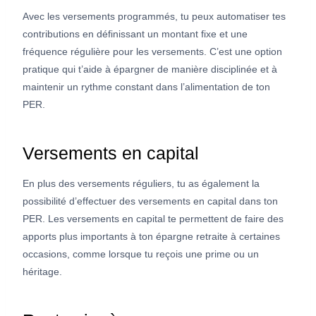
Avec les versements programmés, tu peux automatiser tes
contributions en définissant un montant fixe et une
fréquence régulière pour les versements. C’est une option
pratique qui t’aide à épargner de manière disciplinée et à
maintenir un rythme constant dans l’alimentation de ton
PER.
Versements en capital
En plus des versements réguliers, tu as également la
possibilité d’effectuer des versements en capital dans ton
PER. Les versements en capital te permettent de faire des
apports plus importants à ton épargne retraite à certaines
occasions, comme lorsque tu reçois une prime ou un
héritage.