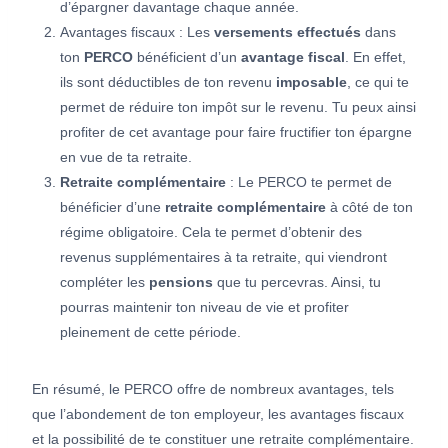
d’épargner davantage chaque année.
Avantages fiscaux : Les
versements effectués
dans
ton
PERCO
bénéficient d’un
avantage fiscal
. En effet,
ils sont déductibles de ton revenu
imposable
, ce qui te
permet de réduire ton impôt sur le revenu. Tu peux ainsi
profiter de cet avantage pour faire fructifier ton épargne
en vue de ta retraite.
Retraite complémentaire
: Le PERCO te permet de
bénéficier d’une
retraite complémentaire
à côté de ton
régime obligatoire. Cela te permet d’obtenir des
revenus supplémentaires à ta retraite, qui viendront
compléter les
pensions
que tu percevras. Ainsi, tu
pourras maintenir ton niveau de vie et profiter
pleinement de cette période.
En résumé, le PERCO offre de nombreux avantages, tels
que l’abondement de ton employeur, les avantages fiscaux
et la possibilité de te constituer une retraite complémentaire.