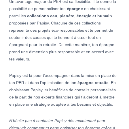
Un avantage majeur du PER est sa flexibilité. Il te donne la
possibilité de personnaliser ton
épargne
en choisissant
parmi les
collections eau
,
planète
,
énergie et humain
proposées par Papisy. Chacune de ces collections
représente des projets éco-responsables et te permet de
soutenir des causes qui te tiennent à cœur tout en
épargnant pour ta retraite. De cette manière, ton épargne
prend une dimension plus responsable et en accord avec
tes valeurs.
Papisy est là pour t’accompagner dans la mise en place de
ton PER et dans l’optimisation de ton
épargne retraite
. En
choisissant Papisy, tu bénéficies de conseils personnalisés
de la part de nos experts financiers qui t’aideront à mettre
en place une stratégie adaptée à tes besoins et objectifs.
N’hésite pas à contacter Papisy dès maintenant pour
découvrir comment tu peux optimiser ton épargne grâce à