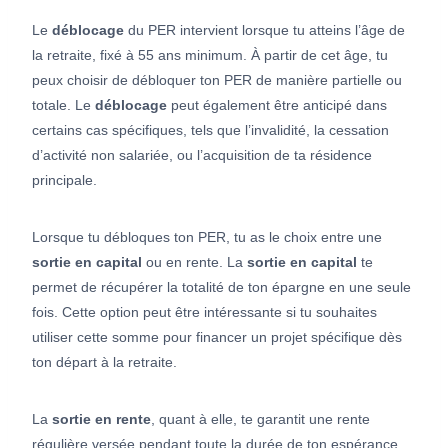
Le
déblocage
du PER intervient lorsque tu atteins l’âge de
la retraite, fixé à 55 ans minimum. À partir de cet âge, tu
peux choisir de débloquer ton PER de manière partielle ou
totale. Le
déblocage
peut également être anticipé dans
certains cas spécifiques, tels que l’invalidité, la cessation
d’activité non salariée, ou l’acquisition de ta résidence
principale.
Lorsque tu débloques ton PER, tu as le choix entre une
sortie en capital
ou en rente. La
sortie en capital
te
permet de récupérer la totalité de ton épargne en une seule
fois. Cette option peut être intéressante si tu souhaites
utiliser cette somme pour financer un projet spécifique dès
ton départ à la retraite.
La
sortie en rente
, quant à elle, te garantit une rente
régulière versée pendant toute la durée de ton espérance