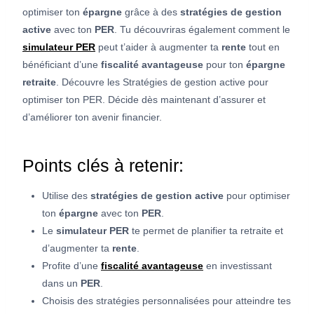
optimiser ton
épargne
grâce à des
stratégies de gestion
active
avec ton
PER
. Tu découvriras également comment le
simulateur PER
peut t’aider à augmenter ta
rente
tout en
bénéficiant d’une
fiscalité avantageuse
pour ton
épargne
retraite
. Découvre les Stratégies de gestion active pour
optimiser ton PER. Décide dès maintenant d’assurer et
d’améliorer ton avenir financier.
Points clés à retenir:
Utilise des
stratégies de gestion active
pour optimiser
ton
épargne
avec ton
PER
.
Le
simulateur PER
te permet de planifier ta retraite et
d’augmenter ta
rente
.
Profite d’une
fiscalité avantageuse
en investissant
dans un
PER
.
Choisis des stratégies personnalisées pour atteindre tes