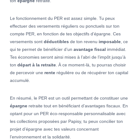
ton
épargne
retraite.
Le fonctionnement du PER est assez simple. Tu peux
effectuer des versements réguliers ou ponctuels sur ton
compte PER, en fonction de tes objectifs d’épargne. Ces
versements sont
déductibles
de ton revenu
imposable
, ce
qui te permet de bénéficier d’un
avantage fiscal
immédiat.
Tes économies seront ainsi mises à l’abri de l’impôt jusqu’à
ton
départ à la retraite
. À ce moment-là, tu pourras choisir
de percevoir une
rente
régulière ou de récupérer ton capital
accumulé.
En résumé, le PER est un outil permettant de constituer une
épargne
retraite tout en bénéficiant d’avantages fiscaux. En
optant pour un PER éco-responsable personnalisable avec
les collections proposées par Papisy, tu peux concilier ton
projet d’épargne avec tes valeurs concernant
l’environnement et la solidarité.