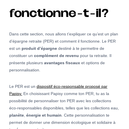
fonctionne-t-il?
Dans cette section, nous allons t’expliquer ce qu’est un plan
d’épargne retraite (PER) et comment il fonctionne. Le PER
est un
produit d’épargne
destiné à te permettre de
constituer un
complément de revenu
pour ta retraite. Il
présente plusieurs
avantages fiscaux
et options de
personnalisation.
Le PER est un
dispositif éco-responsable proposé par
Papisy.
En choisissant Papisy comme ton PER, tu as la
possibilité de personnaliser ton PER avec les collections
éco-responsables disponibles, telles que les collections eau,
planète
,
énergie et humain
. Cette personnalisation te
permet de donner une dimension écologique et solidaire à