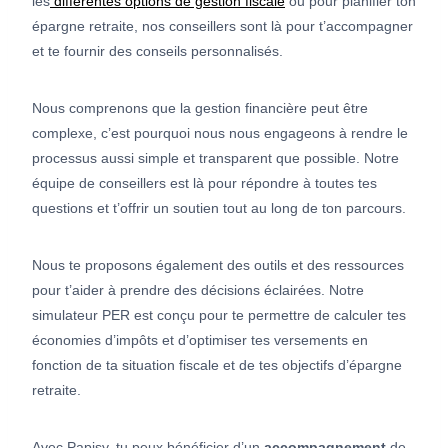
les
différentes options de gestion fiscale
ou pour planifier ton
épargne retraite, nos conseillers sont là pour t’accompagner
et te fournir des conseils personnalisés.
Nous comprenons que la gestion financière peut être
complexe, c’est pourquoi nous nous engageons à rendre le
processus aussi simple et transparent que possible. Notre
équipe de conseillers est là pour répondre à toutes tes
questions et t’offrir un soutien tout au long de ton parcours.
Nous te proposons également des outils et des ressources
pour t’aider à prendre des décisions éclairées. Notre
simulateur PER est conçu pour te permettre de calculer tes
économies d’impôts et d’optimiser tes versements en
fonction de ta situation fiscale et de tes objectifs d’épargne
retraite.
Avec Papisy, tu peux bénéficier d’un
accompagnement
de