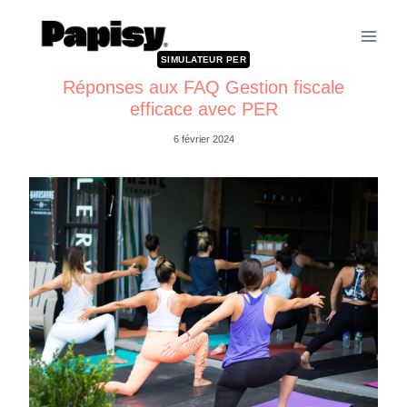
SIMULATEUR PER
Réponses aux FAQ Gestion fiscale
efficace avec PER
6 février 2024