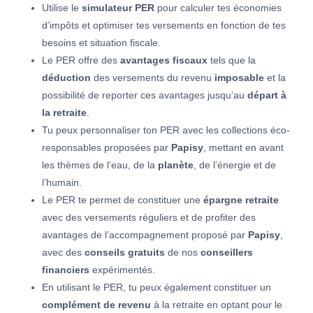
Utilise le
simulateur PER
pour calculer tes économies
d’impôts et optimiser tes versements en fonction de tes
besoins et situation fiscale.
Le PER offre des
avantages fiscaux
tels que la
déduction
des versements du revenu
imposable
et la
possibilité de reporter ces avantages jusqu’au
départ à
la retraite
.
Tu peux personnaliser ton PER avec les collections éco-
responsables proposées par
Papisy
, mettant en avant
les thèmes de l’eau, de la
planète
, de l’énergie et de
l’humain.
Le PER te permet de constituer une
épargne retraite
avec des versements réguliers et de profiter des
avantages de l’accompagnement proposé par
Papisy
,
avec des
conseils gratuits
de nos
conseillers
financiers
expérimentés.
En utilisant le PER, tu peux également constituer un
complément de revenu
à la retraite en optant pour le