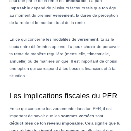
seul une partie de la rente est
imposable
. La part
imposable
dépend de plusieurs facteurs tels que ton âge
au moment du premier
versement
, la durée de perception
de la rente et le montant total de la rente.
En ce qui concerne les modalités de
versement
, tu as le
choix entre différentes options. Tu peux choisir de percevoir
ta rente de manière régulière (mensuelle, trimestrielle,
annuelle) ou de manière unique. Il est important de choisir
une option qui correspond à tes besoins financiers et à ta
situation.
Les implications fiscales du PER
En ce qui concerne les versements dans ton PER, il est
important de savoir que les
sommes versées
sont
déductibles
de ton
revenu imposable
. Cela signifie que tu
peux réduire ton
impôt sur le revenu
en effectuant des