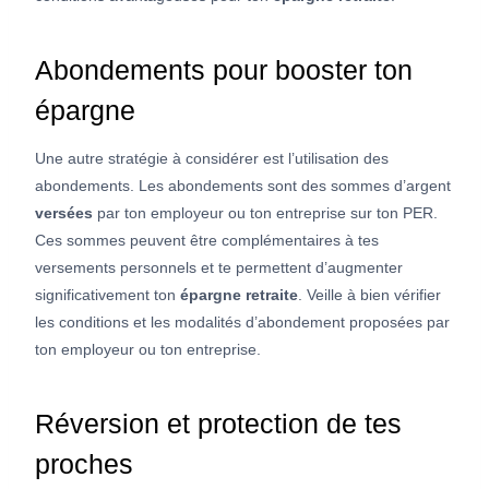
Abondements pour booster ton
épargne
Une autre stratégie à considérer est l’utilisation des
abondements. Les abondements sont des sommes d’argent
versées
par ton employeur ou ton entreprise sur ton PER.
Ces sommes peuvent être complémentaires à tes
versements personnels et te permettent d’augmenter
significativement ton
épargne retraite
. Veille à bien vérifier
les conditions et les modalités d’abondement proposées par
ton employeur ou ton entreprise.
Réversion et protection de tes
proches