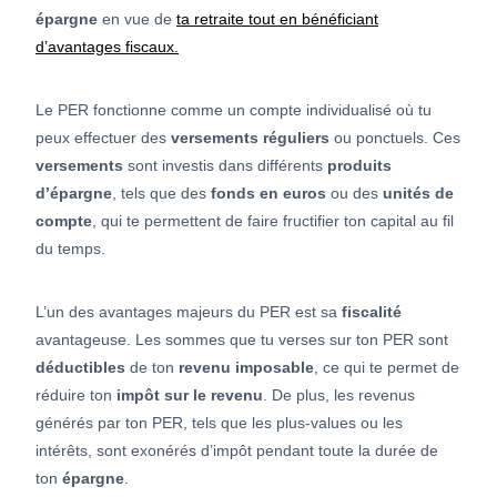
épargne
en vue de
ta retraite tout en bénéficiant
d’avantages fiscaux.
Le PER fonctionne comme un compte individualisé où tu
peux effectuer des
versements
réguliers
ou ponctuels. Ces
versements
sont investis dans différents
produits
d’épargne
, tels que des
fonds en euros
ou des
unités de
compte
, qui te permettent de faire fructifier ton capital au fil
du temps.
L’un des avantages majeurs du PER est sa
fiscalité
avantageuse. Les sommes que tu verses sur ton PER sont
déductibles
de ton
revenu imposable
, ce qui te permet de
réduire ton
impôt sur le revenu
. De plus, les revenus
générés par ton PER, tels que les plus-values ou les
intérêts, sont exonérés d’impôt pendant toute la durée de
ton
épargne
.