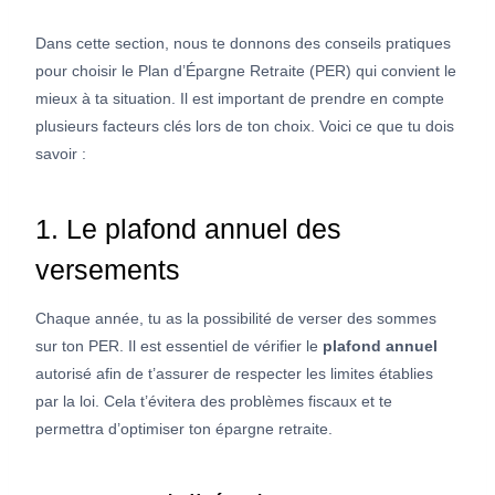
Dans cette section, nous te donnons des conseils pratiques
pour choisir le Plan d’Épargne Retraite (PER) qui convient le
mieux à ta situation. Il est important de prendre en compte
plusieurs facteurs clés lors de ton choix. Voici ce que tu dois
savoir :
1. Le plafond annuel des
versements
Chaque année, tu as la possibilité de verser des sommes
sur ton PER. Il est essentiel de vérifier le
plafond annuel
autorisé afin de t’assurer de respecter les limites établies
par la loi. Cela t’évitera des problèmes fiscaux et te
permettra d’optimiser ton épargne retraite.