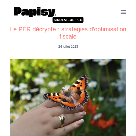
SIMULATEUR PER
Le PER décrypté : stratégies d’optimisation
fiscale
24 juillet 2023