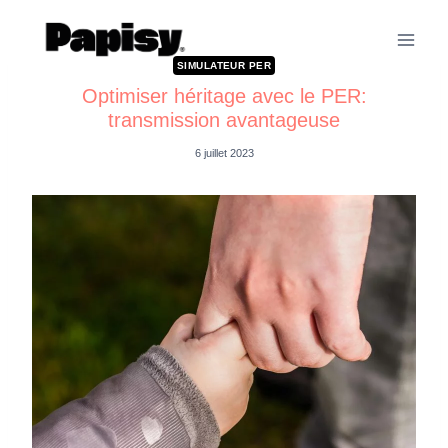
SIMULATEUR PER
Optimiser héritage avec le PER:
transmission avantageuse
6 juillet 2023