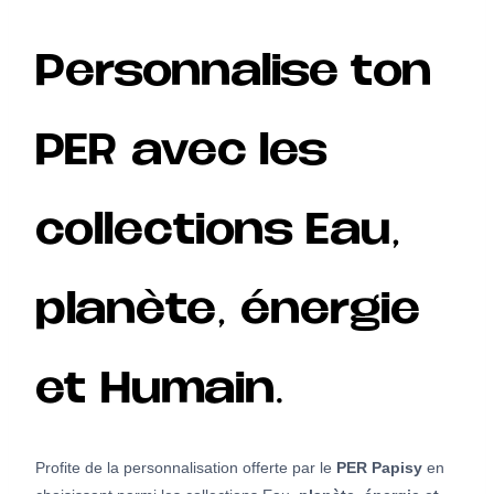
Personnalise ton
PER avec les
collections Eau,
planète, énergie
et Humain.
Profite de la personnalisation offerte par le
PER Papisy
en