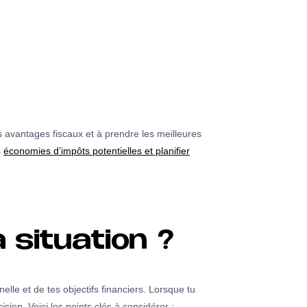
 avantages fiscaux et à prendre les meilleures
s
économies d’impôts potentielles et planifier
 situation ?
elle et de tes objectifs financiers. Lorsque tu
sion. Voici les points clés à considérer :