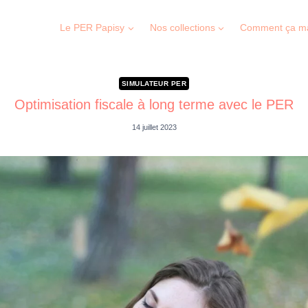
Le PER Papisy
Nos collections
Comment ça m
SIMULATEUR PER
Optimisation fiscale à long terme avec le PER
14 juillet 2023