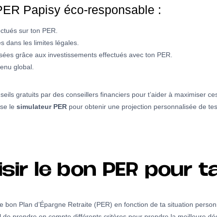
PER Papisy éco-responsable :
ectués sur ton PER.
 dans les limites légales.
lisées grâce aux investissements effectués avec ton PER.
enu global.
s gratuits par des conseillers financiers pour t’aider à maximiser ces
ise le
simulateur PER
pour obtenir une projection personnalisée de te
ir le bon PER pour ta
 le bon Plan d’Épargne Retraite (PER) en fonction de ta situation personn
 de prendre en compte différents critères pour prendre la meilleure déci