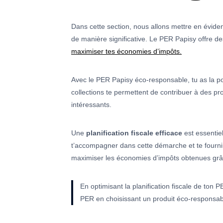
Dans cette section, nous allons mettre en évide
de manière significative. Le PER Papisy offre d
maximiser tes économies d’impôts.
Avec le PER Papisy éco-responsable, tu as la po
collections te permettent de contribuer à des pro
intéressants.
Une
planification fiscale efficace
est essentie
t’accompagner dans cette démarche et te fournir 
maximiser les économies d’impôts obtenues grâ
En optimisant la planification fiscale de ton 
PER en choisissant un produit éco-responsab