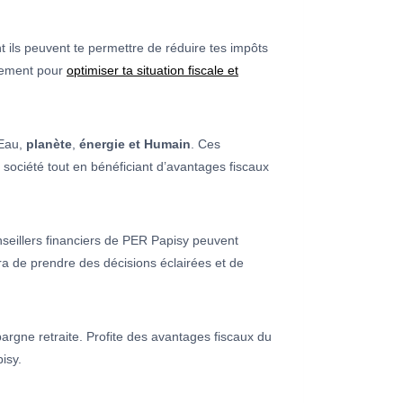
 ils peuvent te permettre de réduire tes impôts
quement pour
optimiser ta situation fiscale et
 Eau,
planète
,
énergie et Humain
. Ces
a société tout en bénéficiant d’avantages fiscaux
nseillers financiers de PER Papisy peuvent
ra de prendre des décisions éclairées et de
pargne retraite. Profite des avantages fiscaux du
isy.