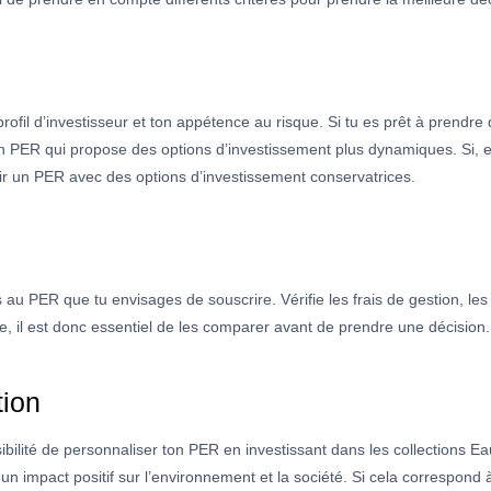
rofil d’investisseur et ton appétence au risque. Si tu es prêt à prendr
un PER qui propose des options d’investissement plus dynamiques. Si, e
ir un PER avec des options d’investissement conservatrices.
au PER que tu envisages de souscrire. Vérifie les frais de gestion, les fr
re, il est donc essentiel de les comparer avant de prendre une décision.
tion
bilité de personnaliser ton PER en investissant dans les collections E
un impact positif sur l’environnement et la société. Si cela correspond à