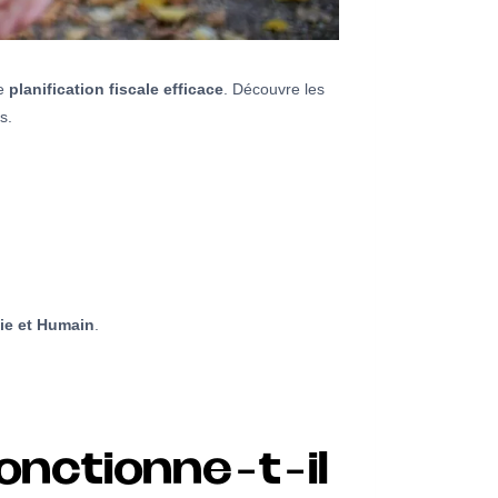
ne
planification fiscale efficace
. Découvre les
s.
ie et Humain
.
nctionne-t-il