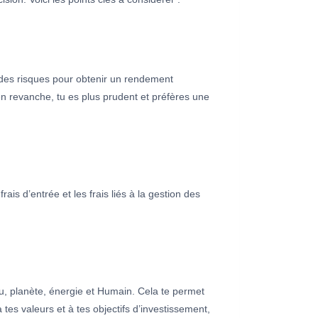
e des risques pour obtenir un rendement
n revanche, tu es plus prudent et préfères une
ais d’entrée et les frais liés à la gestion des
au, planète, énergie et Humain. Cela te permet
 tes valeurs et à tes objectifs d’investissement,