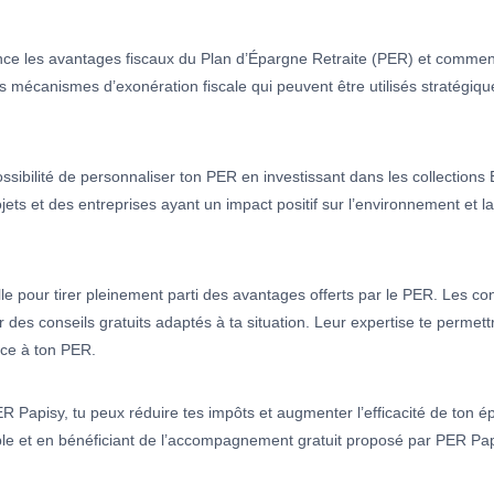
nce les avantages fiscaux du Plan d’Épargne Retraite (PER) et comment
es mécanismes d’exonération fiscale qui peuvent être utilisés stratégi
ssibilité de personnaliser ton PER en investissant dans les collections
jets et des entreprises ayant un impact positif sur l’environnement et l
lle pour tirer pleinement parti des avantages offerts par le PER. Les co
des conseils gratuits adaptés à ta situation. Leur expertise te permett
ce à ton PER.
PER Papisy, tu peux réduire tes impôts et augmenter l’efficacité de ton é
le et en bénéficiant de l’accompagnement gratuit proposé par PER Pap