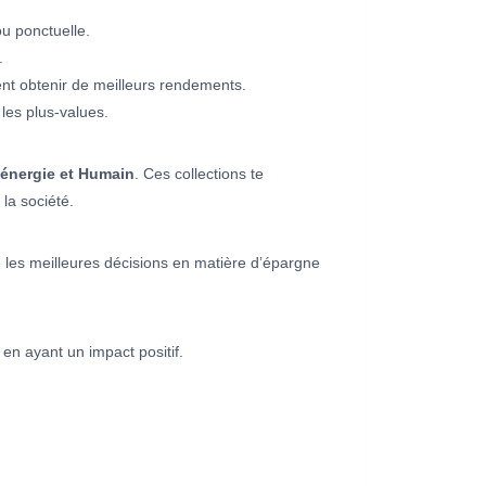
ou ponctuelle.
.
ment obtenir de meilleurs rendements.
les plus-values.
énergie et Humain
. Ces collections te
la société.
e les meilleures décisions en matière d’épargne
 en ayant un impact positif.