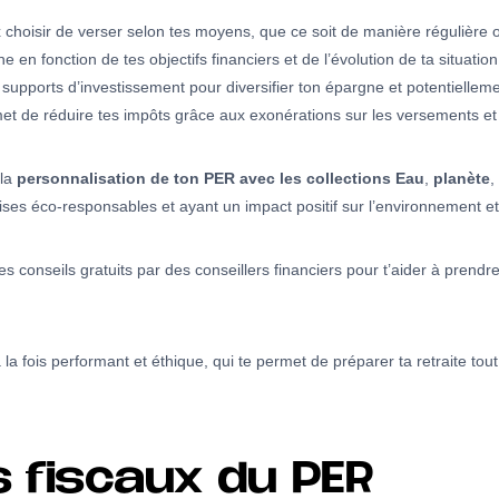
x choisir de verser selon tes moyens, que ce soit de manière régulière 
 en fonction de tes objectifs financiers et de l’évolution de ta situation
ts supports d’investissement pour diversifier ton épargne et potentielle
et de réduire tes impôts grâce aux exonérations sur les versements et 
 la
personnalisation de ton PER avec les collections Eau
,
planète
,
ises éco-responsables et ayant un impact positif sur l’environnement et 
conseils gratuits par des conseillers financiers pour t’aider à prendr
a fois performant et éthique, qui te permet de préparer ta retraite tout
 fiscaux du PER