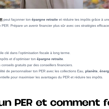
ER
peut façonner ton
épargne retraite
et réduire tes impôts grâce à u
le PER. Prépare un avenir financier plus sûr avec ces stratégies efficace
e clé dans l’optimisation fiscale à long terme.
mpôts et d’optimiser ton
épargne retraite
.
nseils gratuits par des conseillers financiers.
lité de personnaliser ton PER avec les collections Eau,
planète
,
énerg
ntielle pour maximiser les avantages du PER et réduire tes impôts.
un PER et comment fo