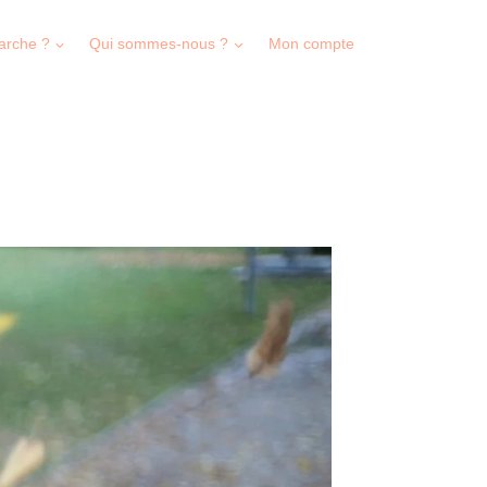
arche ?
Qui sommes-nous ?
Mon compte