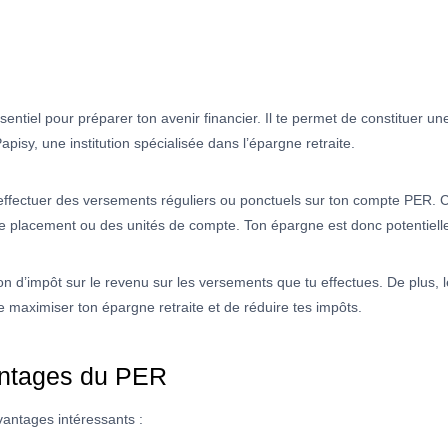
sentiel pour préparer ton avenir financier. Il te permet de constituer u
pisy, une institution spécialisée dans l’épargne retraite.
ffectuer des versements réguliers ou ponctuels sur ton compte PER. 
 placement ou des unités de compte. Ton épargne est donc potentielle
n d’impôt sur le revenu sur les versements que tu effectues. De plus, l
maximiser ton épargne retraite et de réduire tes impôts.
vantages du PER
vantages intéressants :