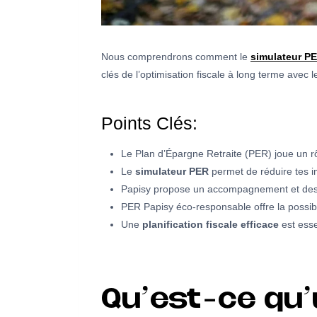
Nous comprendrons comment le
simulateur P
clés de l’optimisation fiscale à long terme avec 
Points Clés:
Le Plan d’Épargne Retraite (PER) joue un rôl
Le
simulateur PER
permet de réduire tes i
Papisy propose un accompagnement et des co
PER Papisy éco-responsable offre la possibi
Une
planification fiscale efficace
est esse
Qu’est-ce qu’