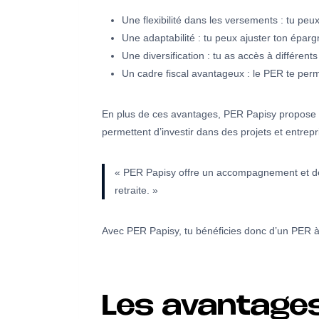
Une flexibilité dans les versements : tu peu
Une adaptabilité : tu peux ajuster ton épargne
Une diversification : tu as accès à différen
Un cadre fiscal avantageux : le PER te perm
En plus de ces avantages, PER Papisy propose
permettent d’investir dans des projets et entrepr
« PER Papisy offre un accompagnement et des 
retraite. »
Avec PER Papisy, tu bénéficies donc d’un PER à l
Les avantages