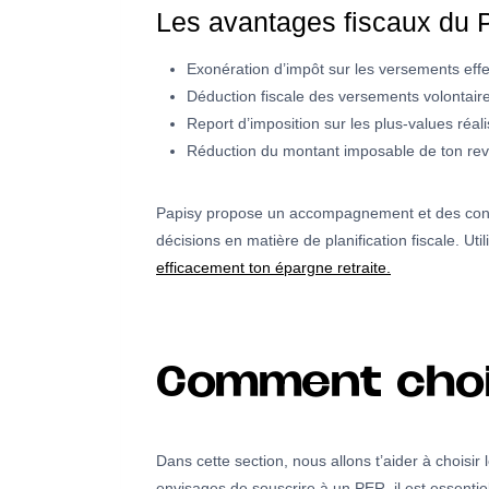
Les avantages fiscaux du 
Exonération d’impôt sur les versements eff
Déduction fiscale des versements volontaires
Report d’imposition sur les plus-values réa
Réduction du montant imposable de ton rev
Papisy propose un accompagnement et des conseil
décisions en matière de planification fiscale. Util
efficacement ton épargne retraite.
Comment chois
Dans cette section, nous allons t’aider à choisir
envisages de souscrire à un PER, il est essentiel