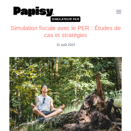
SIMULATEUR PER
Simulation fiscale avec le PER : Études de
cas et stratégies
31 août 2023