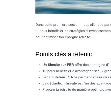
Dans cette première section, nous allons te pa
tu peux bénéficier de stratégies d’investisseme
pour optimiser ton épargne retraite.
Points clés à retenir:
Un
Simulateur PER
offre des stratégies d’
Tu peux bénéficier d’avantages fiscaux grâce
Le
Simulateur PER
te permet de faire des
La
déduction fiscale
est l’un des avantag
Prépare ta retraite de manière optimale av