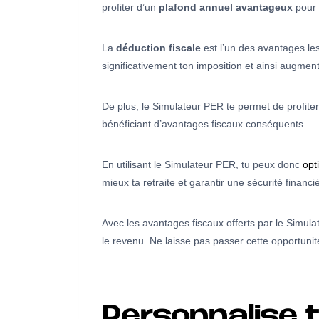
profiter d’un
plafond annuel
avantageux
pour
La
déduction fiscale
est l’un des avantages le
significativement ton imposition et ainsi augment
De plus, le Simulateur PER te permet de profite
bénéficiant d’avantages fiscaux conséquents.
En utilisant le Simulateur PER, tu peux donc
opt
mieux ta retraite et garantir une sécurité financiè
Avec les avantages fiscaux offerts par le Simula
le revenu. Ne laisse pas passer cette opportu
Personnalise t