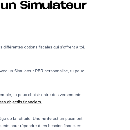
 un Simulateur
 différentes options fiscales qui s’offrent à toi.
. Avec un Simulateur PER personnalisé, tu peux
xemple, tu peux choisir entre des versements
tes objectifs financiers.
âge de la retraite. Une
rente
est un paiement
ents pour répondre à tes besoins financiers.