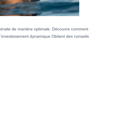
a retraite de manière optimale. Découvre comment
 d’investissement dynamique Obtient des conseils