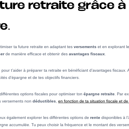
ture retraite grâce à
e.
miser ta future retraite en adaptant tes
versements
et en explorant les
er
de manière efficace et obtenir des
avantages fiscaux
.
u pour t’aider à préparer ta retraite en bénéficiant d’avantages fiscaux
tés d’épargne et de tes objectifs financiers.
différentes options fiscales pour optimiser ton
épargne retraite
. Par e
s versements non
déductibles
,
en fonction de ta situation fiscale et de 
eux également explorer les différentes options de
rente
disponibles à l’
rgne accumulée. Tu peux choisir la fréquence et le montant des versem