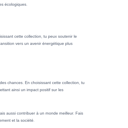
ves écologiques.
issant cette collection, tu peux soutenir le
ransition vers un avenir énergétique plus
 des chances. En choisissant cette collection, tu
ettant ainsi un impact positif sur les
mais aussi contribuer à un monde meilleur. Fais
ement et la société.