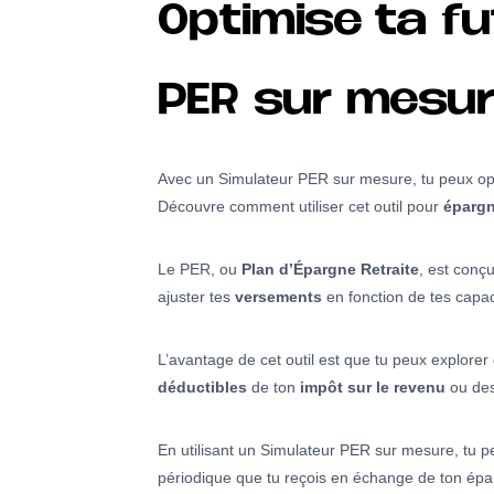
Optimise ta fu
PER sur mesur
Avec un Simulateur PER sur mesure, tu peux opti
Découvre comment utiliser cet outil pour
épargn
Le PER, ou
Plan d’Épargne Retraite
, est conç
ajuster tes
versements
en fonction de tes capaci
L’avantage de cet outil est que tu peux explorer 
déductibles
de ton
impôt sur le revenu
ou de
En utilisant un Simulateur PER sur mesure, tu p
périodique que tu reçois en échange de ton épa