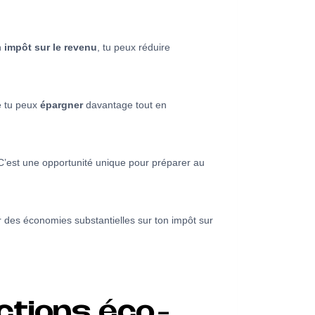
n
impôt sur le revenu
, tu peux réduire
e tu peux
épargner
davantage tout en
 C’est une opportunité unique pour préparer au
er des économies substantielles sur ton impôt sur
ections éco-