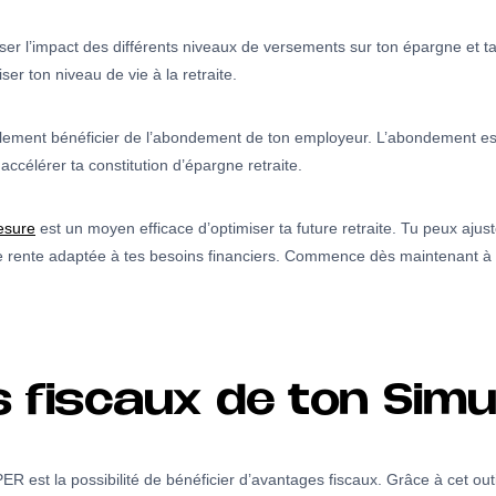
er l’impact des différents niveaux de versements sur ton épargne et ta 
ser ton niveau de vie à la retraite.
alement bénéficier de l’abondement de ton employeur. L’abondement est
accélérer ta constitution d’épargne retraite.
esure
est un moyen efficace d’optimiser ta future retraite. Tu peux ajust
e rente adaptée à tes besoins financiers. Commence dès maintenant à ti
 fiscaux de ton Simu
R est la possibilité de bénéficier d’avantages fiscaux. Grâce à cet out