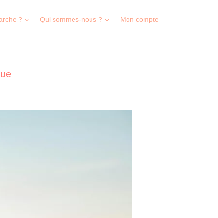
arche ?
Qui sommes-nous ?
Mon compte
que