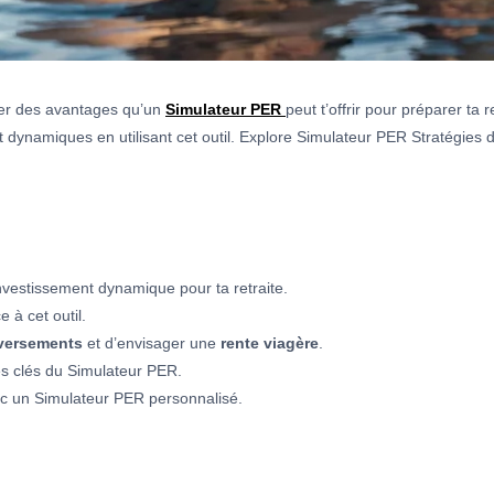
rler des avantages qu’un
Simulateur PER
peut t’offrir pour préparer t
nt dynamiques en utilisant cet outil. Explore Simulateur PER Stratégies
investissement dynamique pour ta retraite.
 à cet outil.
versements
et d’envisager une
rente
viagère
.
es clés du Simulateur PER.
ec un Simulateur PER personnalisé.