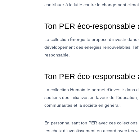
contribuer à la lutte contre le changement climati
Ton PER éco-responsable a
La collection Énergie te propose d’investir dans 
développement des énergies renouvelables, l’effi
responsable.
Ton PER éco-responsable a
La collection Humain te permet d’investir dans des
soutiens des initiatives en faveur de l’éducation,
communautés et la société en général.
En personnalisant ton PER avec ces collection
tes choix d’investissement en accord avec tes val