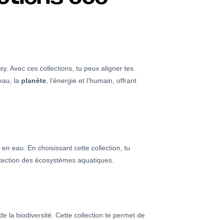
y. Avec ces collections, tu peux aligner tes
eau, la
planète
, l’énergie et l’humain, offrant
en eau. En choisissant cette collection, tu
protection des écosystèmes aquatiques.
de la biodiversité. Cette collection te permet de