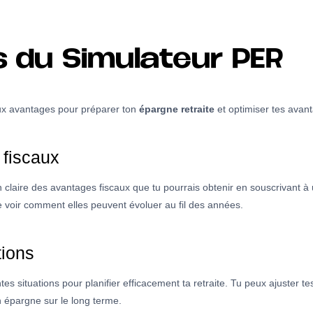
 du Simulateur PER
eux avantages pour préparer ton
épargne retraite
et optimiser tes avant
 fiscaux
 claire des avantages fiscaux que tu pourrais obtenir en souscrivant à u
 voir comment elles peuvent évoluer au fil des années.
tions
s situations pour planifier efficacement ta retraite. Tu peux ajuster t
n épargne sur le long terme.