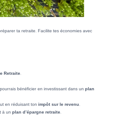
réparer ta retraite. Facilite tes économies avec
e Retraite
.
u pourrais bénéficier en investissant dans un
plan
out en réduisant ton
impôt sur le revenu
.
t à un
plan d’épargne retraite
.