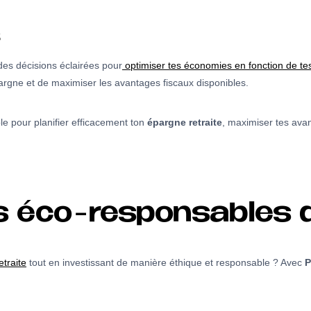
s
des décisions éclairées pour
optimiser tes économies en fonction de tes 
épargne et de maximiser les avantages fiscaux disponibles.
ble pour planifier efficacement ton
épargne retraite
, maximiser tes avant
ns éco-responsables 
etraite
tout en investissant de manière éthique et responsable ? Avec
P