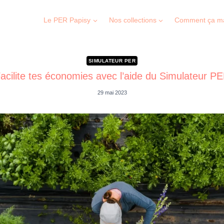
Le PER Papisy
Nos collections
Comment ça m
SIMULATEUR PER
acilite tes économies avec l’aide du Simulateur P
29 mai 2023