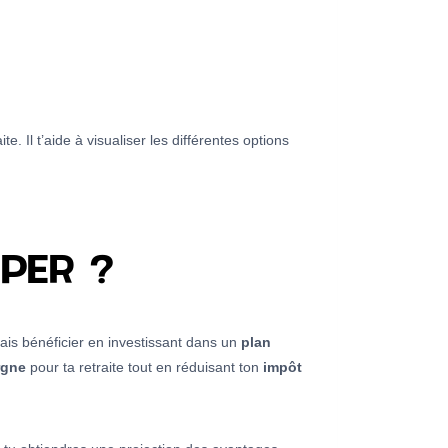
te. Il t’aide à visualiser les différentes options
PER ?
rais bénéficier en investissant dans un
plan
rgne
pour ta retraite tout en réduisant ton
impôt