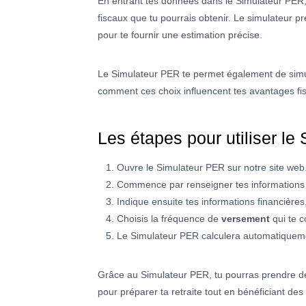
En entrant tes données dans le Simulateur PER, 
fiscaux que tu pourrais obtenir. Le simulateur pr
pour te fournir une estimation précise.
Le Simulateur PER te permet également de simule
comment ces choix influencent tes avantages fis
Les étapes pour utiliser le
Ouvre le Simulateur PER sur notre site web
Commence par renseigner tes informations per
Indique ensuite tes informations financièr
Choisis la fréquence de
versement
qui te c
Le Simulateur PER calculera automatiquement 
Grâce au Simulateur PER, tu pourras prendre des 
pour préparer ta retraite tout en bénéficiant de