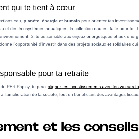
nt qui te tient à cœur
lections eau,
planète
,
énergie et humain
pour orienter tes investissem
au et des écosystèmes aquatiques, la collection eau est faite pour toi. 
e environnement. Si tu es sensible aux enjeux énergétiques et aux énergi
 donne l’opportunité d’investir dans des projets sociaux et solidaires q
sponsable pour ta retraite
s de PER Papisy, tu peux
aligner tes investissements avec tes valeurs t
 à l’amélioration de la société, tout en bénéficiant des avantages fiscaux
ent et les conseils 