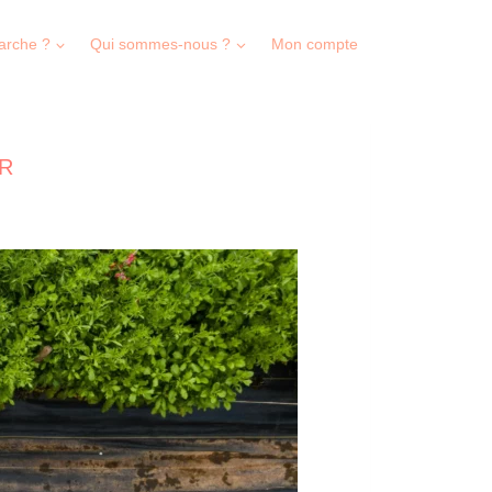
arche ?
Qui sommes-nous ?
Mon compte
ER