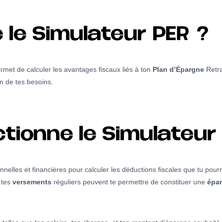
 le Simulateur PER ?
ermet de calculer les avantages fiscaux liés à ton
Plan d’Épargne
Retrai
n de tes besoins.
ionne le Simulateur 
nnelles et financières pour calculer les déductions fiscales que tu pour
 tes
versements
réguliers peuvent te permettre de constituer une
épa