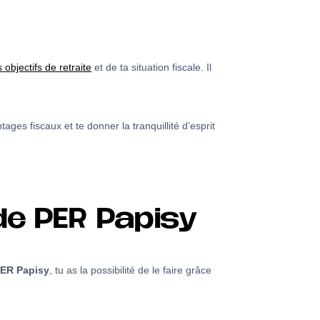
objectifs de retraite
et de ta situation fiscale. Il
ages fiscaux et te donner la tranquillité d’esprit
de PER Papisy
ER Papisy
, tu as la possibilité de le faire grâce