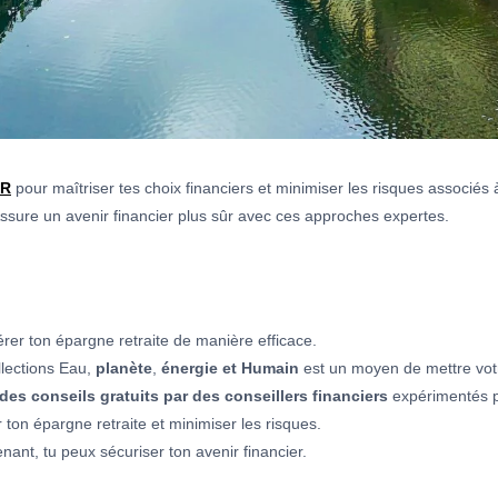
ER
pour maîtriser tes choix financiers et minimiser les risques associés
ssure un avenir financier plus sûr avec ces approches expertes.
érer ton épargne retraite de manière efficace.
llections Eau,
planète
,
énergie et Humain
est un moyen de mettre vot
s conseils gratuits par des conseillers financiers
expérimentés pou
 ton épargne retraite et minimiser les risques.
ant, tu peux sécuriser ton avenir financier.