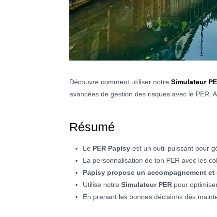
Découvre comment utiliser notre
Simulateur P
avancées de gestion des risques avec le PER. A
Résumé
Le
PER Papisy
est un outil puissant pour g
La personnalisation de ton PER avec les co
Papisy propose un accompagnement et de
Utilise notre
Simulateur PER
pour optimiser
En prenant les bonnes décisions dès mainten