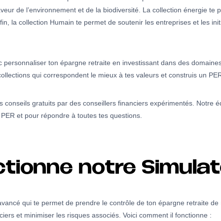
aveur de l’environnement et de la biodiversité. La collection énergie te 
n, la collection Humain te permet de soutenir les entreprises et les initia
ersonnaliser ton épargne retraite en investissant dans des domaines q
collections qui correspondent le mieux à tes valeurs et construis un PER
seils gratuits par des conseillers financiers expérimentés. Notre équ
 PER et pour répondre à toutes tes questions.
ionne notre Simulat
vancé qui te permet de prendre le contrôle de ton épargne retraite de m
nciers et minimiser les risques associés. Voici comment il fonctionne :