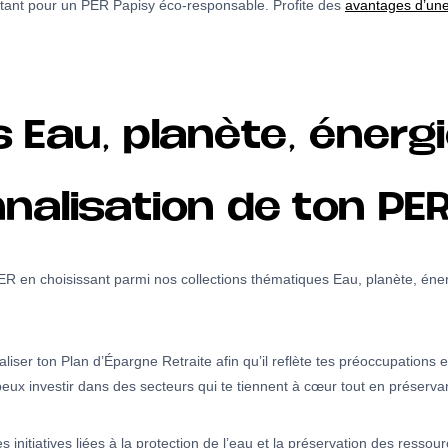
optant pour un PER Papisy éco-responsable. Profite des
avantages d’une
s Eau, planète, énerg
nalisation de ton PE
 en choisissant parmi nos collections thématiques Eau, planète, éner
aliser ton Plan d’Épargne Retraite afin qu’il reflète tes préoccupation
eux investir dans des secteurs qui te tiennent à cœur tout en préservant
es initiatives liées à la protection de l’eau et la préservation des ressou