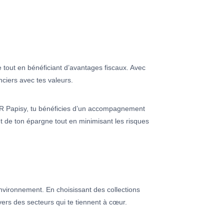
e tout en bénéficiant d’avantages fiscaux. Avec
nciers avec tes valeurs.
ER Papisy, tu bénéficies d’un accompagnement
nt de ton épargne tout en minimisant les risques
’environnement. En choisissant des collections
 vers des secteurs qui te tiennent à cœur.