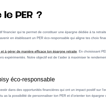
 le PER ?
if financier qui te permet de constituer une épargne dédiée à ta retrait
 avenir en établissant un PER éco-responsable qui aligne tes choix fina
r et à gérer de manière efficace ton épargne retraite
. En choisissant P
ciers expérimentés. Notre objectif est de t’aider à maximiser le rendeme
isy éco-responsable
nvestir dans des opportunités financières qui ont un impact positif sur l
 tu as la possibilité de personnaliser ton PER et d’orienter ton épargne