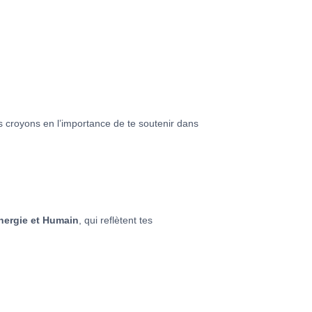
s croyons en l’importance de te soutenir dans
nergie et Humain
, qui reflètent tes