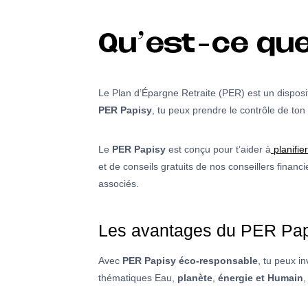
Qu’est-ce que
Le Plan d’Épargne Retraite (PER) est un disposit
PER Papisy
, tu peux prendre le contrôle de ton
Le
PER Papisy
est conçu pour t’aider à
planifie
et de conseils gratuits de nos conseillers finan
associés.
Les avantages du PER Pap
Avec
PER Papisy éco-responsable
, tu peux i
thématiques Eau,
planète
,
énergie et Humain
,