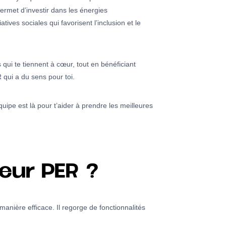
permet d’investir dans les énergies
tives sociales qui favorisent l’inclusion et le
ui te tiennent à cœur, tout en bénéficiant
 qui a du sens pour toi.
ipe est là pour t’aider à prendre les meilleures
eur PER ?
anière efficace. Il regorge de fonctionnalités