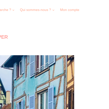
arche ?
Qui sommes-nous ?
Mon compte
 PER