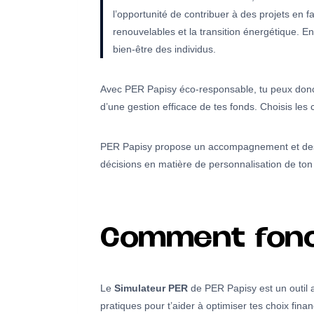
l’opportunité de contribuer à des projets en f
renouvelables et la transition énergétique. Enfi
bien-être des individus.
Avec PER Papisy éco-responsable, tu peux donc p
d’une gestion efficace de tes fonds. Choisis les 
PER Papisy propose un accompagnement et des con
décisions en matière de personnalisation de ton
Comment fonct
Le
Simulateur PER
de PER Papisy est un outil a
pratiques pour t’aider à optimiser tes choix fina