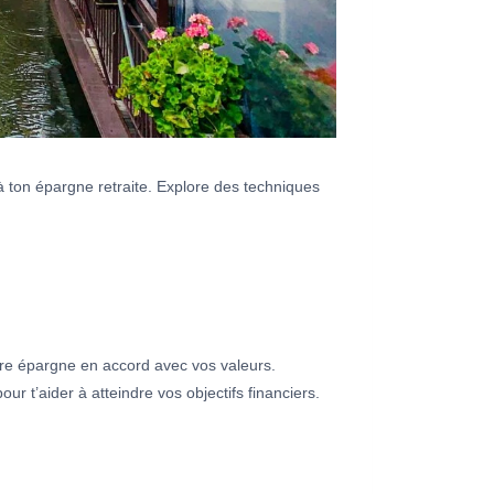
 à ton épargne retraite. Explore des techniques
re épargne en accord avec vos valeurs.
r t’aider à atteindre vos objectifs financiers.