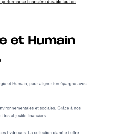
 performance financière durable tout en
ie et Humain
R
gie et Humain, pour aligner ton épargne avec
s environnementales et sociales. Grâce à nos
 tes objectifs financiers.
rces hydriques. La collection planète t’offre