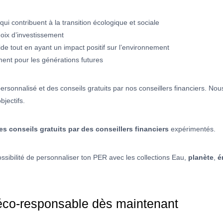
qui contribuent à la transition écologique et sociale
hoix d’investissement
ide tout en ayant un impact positif sur l’environnement
ment pour les générations futures
rsonnalisé et des conseils gratuits par nos conseillers financiers. Nou
bjectifs.
conseils gratuits par des conseillers financiers
expérimentés.
ssibilité de personnaliser ton PER avec les collections Eau,
planète
,
é
éco-responsable dès maintenant