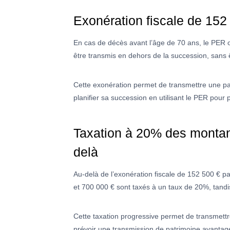
Exonération fiscale de 152
En cas de décès avant l’âge de 70 ans, le PER o
être transmis en dehors de la succession, sans ê
Cette exonération permet de transmettre une par
planifier sa succession en utilisant le PER pour 
Taxation à 20% des montant
delà
Au-delà de l’exonération fiscale de 152 500 € p
et 700 000 € sont taxés à un taux de 20%, tand
Cette taxation progressive permet de transmettre 
prévoir une transmission de patrimoine avantage