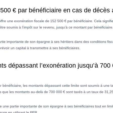
 500 € par bénéficiaire en cas de décès 
ffre une exonération fiscale de 152 500 € par bénéficiaire. Cela signif
tre soumis à l’impôt sur le revenu, jusqu’à ce montant par bénéficiaire
tie importante de son épargne à ses héritiers dans des conditions fisc
prévoir un capital à transmettre à ses bénéficiaires.
s dépassant l’exonération jusqu’à 700 
ar bénéficiaire, les montants dépassant cette limite sont soumis à une 
is que les montants au-delà de 700 000 € sont taxés à un taux de 31,2
une partie importante de son épargne à ses bénéficiaires tout en limitan
use en utilisant le PER.