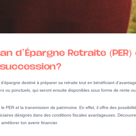
lan d’Épargne Retraite (PER)
 succession?
d’épargne destiné à préparer sa retraite tout en bénéficiant d’avantag
 ou ponctuels, qui seront ensuite disponibles sous forme de rente ou de 
 PER et la transmission de patrimoine. En effet, il offre des possibilit
iciaires désignés dans des conditions fiscales avantageuses. Découvre l
améliorer ton avenir financier.