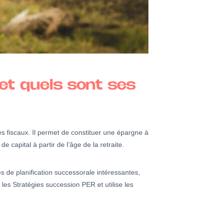
 et quels sont ses
es fiscaux. Il permet de constituer une épargne à
capital à partir de l’âge de la retraite.
és de planification successorale intéressantes,
es Stratégies succession PER et utilise les