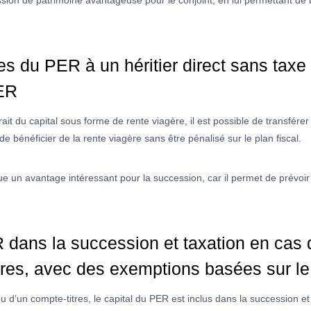
ion de patrimoine avantageuse pour le conjoint, en lui permettant de 
res du PER à un héritier direct sans tax
PER
ait du capital sous forme de rente viagère, il est possible de transférer
de bénéficier de la rente viagère sans être pénalisé sur le plan fiscal.
ue un avantage intéressant pour la succession, car il permet de prévoi
R dans la succession et taxation en cas
tres, avec des exemptions basées sur le
 d’un compte-titres, le capital du PER est inclus dans la succession et