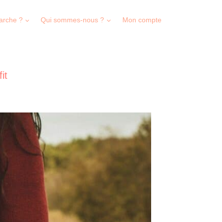
arche ?
Qui sommes-nous ?
Mon compte
it