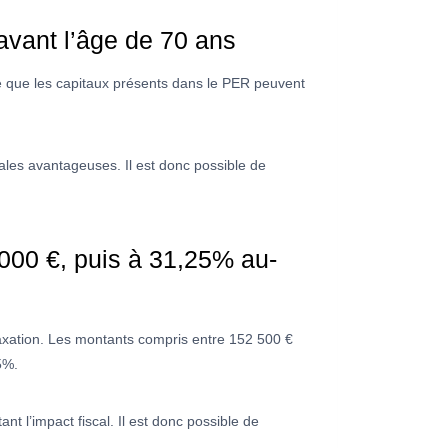
avant l’âge de 70 ans
ie que les capitaux présents dans le PER peuvent
.
ales avantageuses. Il est donc possible de
000 €, puis à 31,25% au-
taxation. Les montants compris entre 152 500 €
5%.
t l’impact fiscal. Il est donc possible de