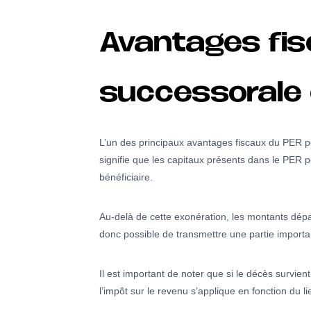
Avantages fisc
successorale 
L’un des principaux avantages fiscaux du PER po
signifie que les capitaux présents dans le PER p
bénéficiaire.
Au-delà de cette exonération, les montants dépa
donc possible de transmettre une partie importan
Il est important de noter que si le décès survien
l’impôt sur le revenu s’applique en fonction du l