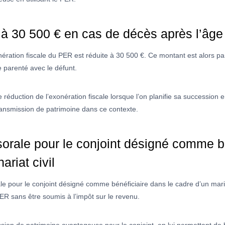
 à 30 500 € en cas de décès après l’âge
onération fiscale du PER est réduite à 30 500 €. Ce montant est alors pa
de parenté avec le défunt.
réduction de l’exonération fiscale lorsque l’on planifie sa succession e
ransmission de patrimoine dans ce contexte.
rale pour le conjoint désigné comme bé
ariat civil
 pour le conjoint désigné comme bénéficiaire dans le cadre d’un mariage
PER sans être soumis à l’impôt sur le revenu.