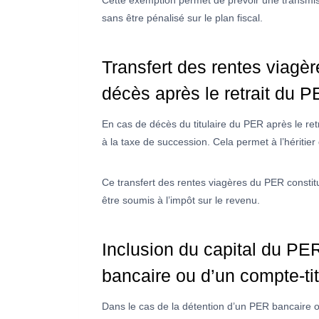
Cette exemption permet de prévoir une transmiss
sans être pénalisé sur le plan fiscal.
Transfert des rentes viagè
décès après le retrait du 
En cas de décès du titulaire du PER après le retr
à la taxe de succession. Cela permet à l’héritier 
Ce transfert des rentes viagères du PER constit
être soumis à l’impôt sur le revenu.
Inclusion du capital du PE
bancaire ou d’un compte-ti
Dans le cas de la détention d’un PER bancaire ou