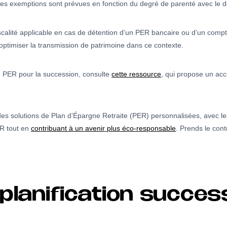
des exemptions sont prévues en fonction du degré de parenté avec le d
scalité applicable en cas de détention d’un PER bancaire ou d’un compte-
ptimiser la transmission de patrimoine dans ce contexte.
u PER pour la succession, consulte
cette ressource
, qui propose un a
s solutions de Plan d’Épargne Retraite (PER) personnalisées, avec les
ER tout en
contribuant à un avenir plus éco-responsable
. Prends le cont
planification succes