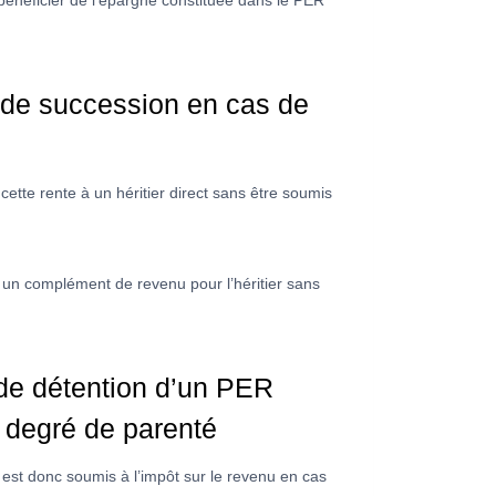
bénéficier de l’épargne constituée dans le PER
e de succession en cas de
 cette rente à un héritier direct sans être soumis
r un complément de revenu pour l’héritier sans
 de détention d’un PER
 degré de parenté
 est donc soumis à l’impôt sur le revenu en cas