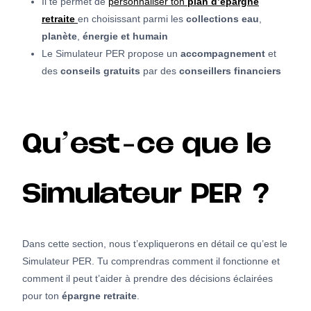
Il te permet de
personnaliser ton
plan d’épargne
retraite
en choisissant parmi les
collections eau
,
planète
,
énergie et humain
Le Simulateur PER propose un
accompagnement
et
des
conseils gratuits
par des
conseillers financiers
Qu’est-ce que le
Simulateur PER ?
Dans cette section, nous t’expliquerons en détail ce qu’est le
Simulateur PER. Tu comprendras comment il fonctionne et
comment il peut t’aider à prendre des décisions éclairées
pour ton
épargne retraite
.