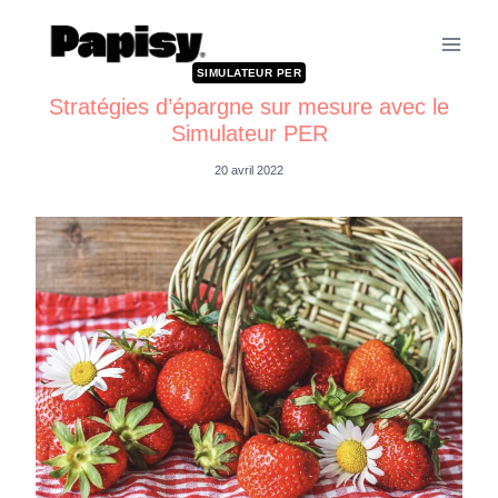
SIMULATEUR PER
Stratégies d’épargne sur mesure avec le
Simulateur PER
20 avril 2022