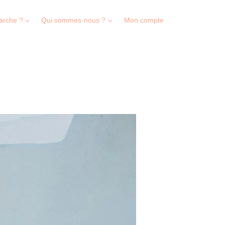
arche ?
Qui sommes-nous ?
Mon compte