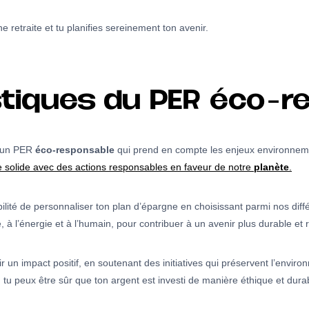
 retraite et tu planifies sereinement ton avenir.
stiques du PER éco-r
r un PER
éco-responsable
qui prend en compte les enjeux environneme
e solide avec des actions responsables en faveur de notre
planète
.
ilité de personnaliser ton plan d’épargne en choisissant parmi nos dif
te, à l’énergie et à l’humain, pour contribuer à un avenir plus durable et
r un impact positif, en soutenant des initiatives qui préservent l’envi
u peux être sûr que ton argent est investi de manière éthique et durab