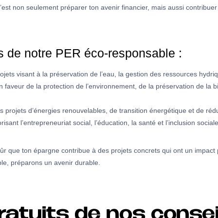
est non seulement préparer ton avenir financier, mais aussi contribuer 
s de notre PER éco-responsable :
ets visant à la préservation de l’eau, la gestion des ressources hydriqu
en faveur de la protection de l’environnement, de la préservation de la 
 projets d’énergies renouvelables, de transition énergétique et de réd
isant l’entrepreneuriat social, l’éducation, la santé et l’inclusion sociale
 que ton épargne contribue à des projets concrets qui ont un impact po
le, préparons un avenir durable.
ratuits de nos consei