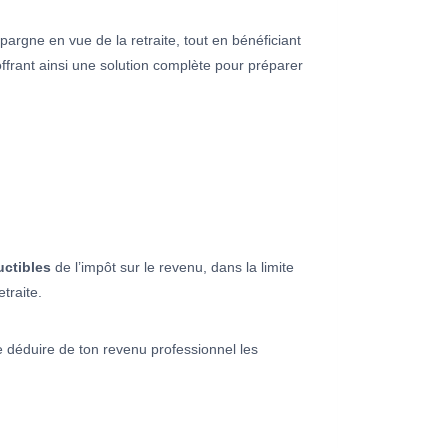
pargne en vue de la retraite, tout en bénéficiant
offrant ainsi une solution complète pour préparer
ctibles
de l’impôt sur le revenu, dans la limite
traite.
e déduire de ton revenu professionnel les