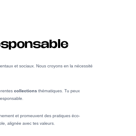
esponsable
ntaux et sociaux. Nous croyons en la nécessité
férentes
collections
thématiques. Tu peux
 responsable.
ronnement et promeuvent des pratiques éco-
le, alignée avec tes valeurs.