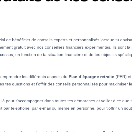
ial de bénéficier de conseils experts et personnalisés lorsque tu envisa
ment gratuit avec nos conseillers financiers expérimentés. Ils sont là 
essus, en fonction de ta situation financière et de tes objectifs spécifi
comprendre les différents aspects du
Plan d’épargne retraite
(PER) et 
 tes questions et t’offrir des conseils personnalisés pour maximiser 
 là pour t’accompagner dans toutes tes démarches et veiller à ce que t
 par téléphone, par e-mail ou même en personne, pour t’offrir un souti