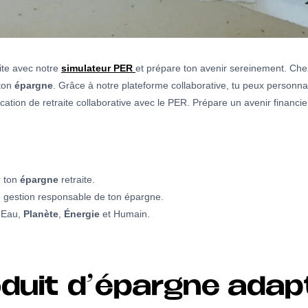
ite avec notre
simulateur PER
et prépare ton avenir sereinement. Ch
 ton
épargne
. Grâce à notre plateforme collaborative, tu peux personn
cation de retraite collaborative avec le PER. Prépare un avenir financi
r ton
épargne
retraite.
 gestion responsable de ton épargne.
Eau,
Planète
,
Énergie
et Humain.
roduit d’épargne adap