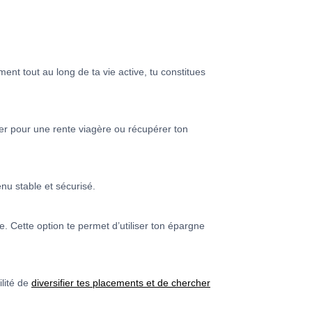
ent tout au long de ta vie active, tu constitues
pter pour une rente viagère ou récupérer ton
nu stable et sécurisé.
. Cette option te permet d’utiliser ton épargne
ilité de
diversifier tes placements et de chercher