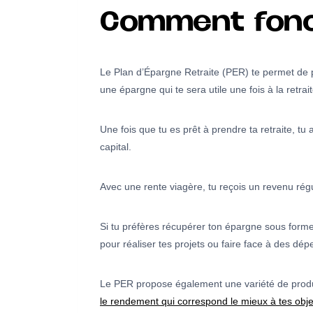
Comment fonct
Le Plan d’Épargne Retraite (PER) te permet de pr
une épargne qui te sera utile une fois à la retrait
Une fois que tu es prêt à prendre ta retraite, tu
capital.
Avec une rente viagère, tu reçois un revenu régu
Si tu préfères récupérer ton épargne sous forme 
pour réaliser tes projets ou faire face à des dé
Le PER propose également une variété de produit
le rendement qui correspond le mieux à tes objec