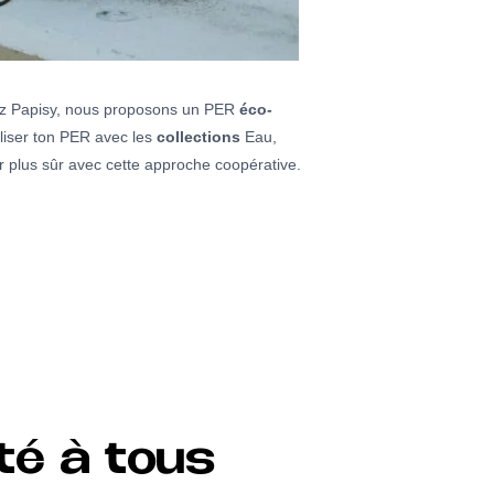
ez Papisy, nous proposons un PER
éco-
aliser ton PER avec les
collections
Eau,
er plus sûr avec cette approche coopérative.
té à tous