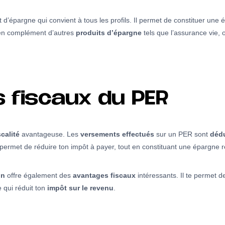
d’épargne qui convient à tous les profils. Il permet de constituer une é
 en complément d’autres
produits d’épargne
tels que l’assurance vie, 
 fiscaux du PER
scalité
avantageuse. Les
versements effectués
sur un PER sont
dédu
 permet de réduire ton impôt à payer, tout en constituant une épargne re
in
offre également des
avantages fiscaux
intéressants. Il te permet d
e qui réduit ton
impôt sur le revenu
.