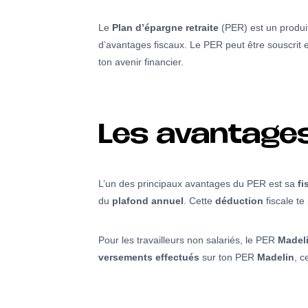
Le
Plan d’épargne retraite
(PER) est un produit 
d’avantages fiscaux. Le PER peut être souscrit
ton avenir financier.
Les avantages
L’un des principaux avantages du PER est sa
fi
du
plafond annuel
. Cette
déduction
fiscale te
Pour les travailleurs non salariés, le PER
Madel
versements effectués
sur ton PER
Madelin
, c