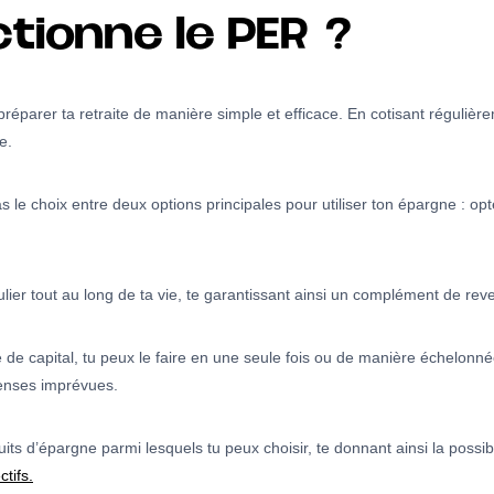
ionne le PER ?
éparer ta retraite de manière simple et efficace. En cotisant régulièrem
e.
 as le choix entre deux options principales pour utiliser ton épargne : o
lier tout au long de ta vie, te garantissant ainsi un complément de reve
de capital, tu peux le faire en une seule fois ou de manière échelonnée
penses imprévues.
s d’épargne parmi lesquels tu peux choisir, te donnant ainsi la possib
tifs.