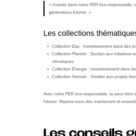
« Investir dans notre PER éco-responsable, c’
générations futures. »
Les collections thématique
Collection Eau :
Investissement dans des proj
Collection Planète :
Soutien aux initiatives 
climatiques.
Collection Énergie :
Investissement dans des
Collection Humain :
Soutien aux projets favor
Avec notre PER éco-responsable, tu peux être sûr
futures. Rejoins-nous dès maintenant et ensemb
Les conseils g