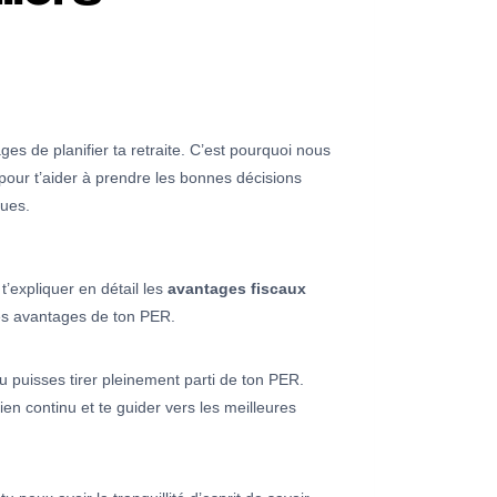
ges de planifier ta retraite. C’est pourquoi nous
pour t’aider à prendre les bonnes décisions
ques.
t’expliquer en détail les
avantages fiscaux
les avantages de ton PER.
u puisses tirer pleinement parti de ton PER.
en continu et te guider vers les meilleures