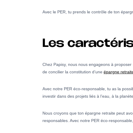
Avec le PER, tu prends le contrôle de ton épargne
Les caractéri
Chez Papisy, nous nous engageons à propose
de concilier la constitution d’une
épargne retrait
Avec notre PER éco-responsable, tu as la possib
investir dans des projets liés à l’eau, à la planè
Nous croyons que ton épargne retraite peut avoi
responsables. Avec notre PER éco-responsable, t