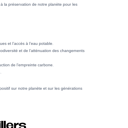
à la préservation de notre planète pour les
es et l’accès à l’eau potable.
biodiversité et de l’atténuation des changements
uction de l’empreinte carbone.
.
sitif sur notre planète et sur les générations
llers