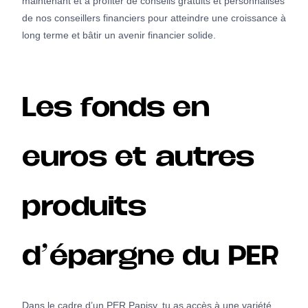
maintenant et à profiter de conseils gratuits et personnalisés
de nos conseillers financiers pour atteindre une croissance à
long terme et bâtir un avenir financier solide.
Les fonds en
euros et autres
produits
d’épargne du PER
Dans le cadre d’un PER Papisy, tu as accès à une variété