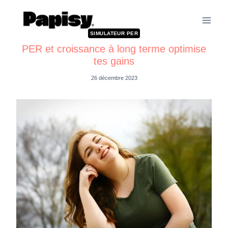
SIMULATEUR PER
PER et croissance à long terme optimise
tes gains
26 décembre 2023