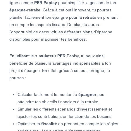
ligne comme
PER Papisy
pour simplifier la gestion de ton
épargne
-retraite. Grâce à cet outil innovant, tu pourras
planifier facilement ton épargne pour la retraite en prenant
en compte les aspects fiscaux. De plus, tu auras
l’opportunité de découvrir les différents plans d’épargne
disponibles pour maximiser tes bénéfices.
En utilisant le
simulateur PER
Papisy, tu peux ainsi
bénéficier de plusieurs avantages indispensables à ton
projet d’épargne. En effet, grâce à cet outil en ligne, tu
pourras :
Calculer facilement le montant à
épargner
pour
atteindre tes objectifs financiers à la retraite.
Simuler les différents scénarios d’investissement et
ajuster tes contributions en fonction de tes besoins.
Optimiser ta
fiscalité
en prenant en compte les règles
spécifiques liées au
plan d’épargne retraite
.