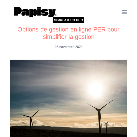
SIMULATEUR PER
Options de gestion en ligne PER pour
simplifier la gestion
23 novembre 2022