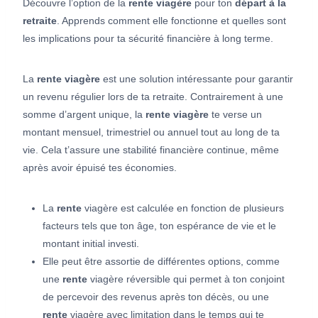
Découvre l’option de la
rente viagère
pour ton
départ à la
retraite
. Apprends comment elle fonctionne et quelles sont
les implications pour ta sécurité financière à long terme.
La
rente viagère
est une solution intéressante pour garantir
un revenu régulier lors de ta retraite. Contrairement à une
somme d’argent unique, la
rente viagère
te verse un
montant mensuel, trimestriel ou annuel tout au long de ta
vie. Cela t’assure une stabilité financière continue, même
après avoir épuisé tes économies.
La
rente
viagère est calculée en fonction de plusieurs
facteurs tels que ton âge, ton espérance de vie et le
montant initial investi.
Elle peut être assortie de différentes options, comme
une
rente
viagère réversible qui permet à ton conjoint
de percevoir des revenus après ton décès, ou une
rente
viagère avec limitation dans le temps qui te