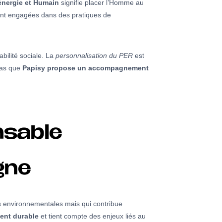
 énergie et Humain
signifie placer l’Homme au
 sont engagées dans des pratiques de
bilité sociale. La
personnalisation du PER
est
pas que
Papisy propose un accompagnement
nsable
gne
rs environnementales mais qui contribue
ent durable
et tient compte des enjeux liés au