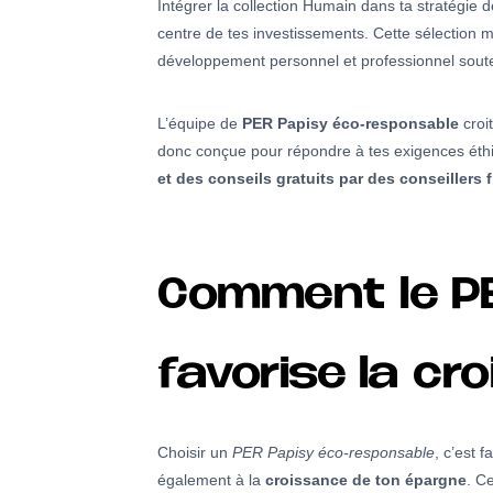
Intégrer la collection Humain dans ta stratégie 
centre de tes investissements. Cette sélection m
développement personnel et professionnel sout
L’équipe de
PER Papisy éco-responsable
croi
donc conçue pour répondre à tes exigences éthi
et des conseils gratuits par des conseillers 
Comment le P
favorise la c
Choisir un
PER Papisy éco-responsable
, c’est 
également à la
croissance de ton épargne
. C