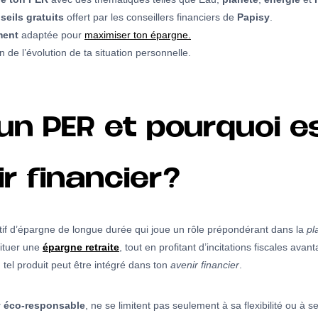
eils gratuits
offert par les conseillers financiers de
Papisy
.
ment
adaptée pour
maximiser ton épargne.
de l’évolution de ta situation personnelle.
un PER et pourquoi es
r financier?
tif d’épargne de longue durée qui joue un rôle prépondérant dans la
pl
tituer une
épargne retraite
, tout en profitant d’incitations fiscales ava
 tel produit peut être intégré dans ton
avenir financier
.
 éco-responsable
, ne se limitent pas seulement à sa flexibilité ou à s