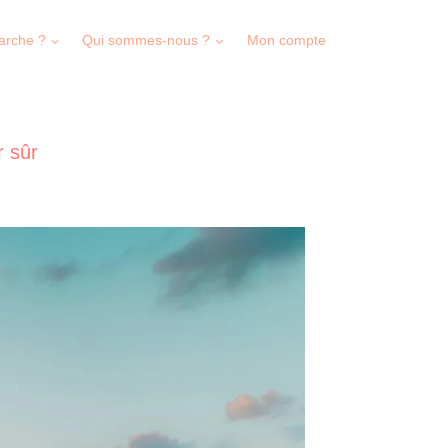
arche ?
Qui sommes-nous ?
Mon compte
r sûr