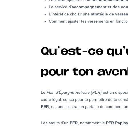
Le service d’
accompagnement et des cons
L’intérêt de choisir une
stratégie de verse
Comment ajuster tes versements en fonction 
Qu’est-ce qu’
pour ton aveni
Le
Plan d’Épargne Retraite (PER)
est un disposi
cadre légal, conçu pour te permettre de te cons
PER
, est une illustration parfaite de comment un
Les atouts d’un
PER
, notamment le
PER Papisy