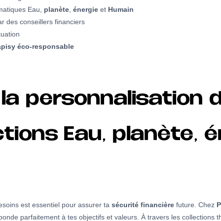
ématiques Eau,
planète
,
énergie
et
Humain
ar des conseillers financiers
uation
pisy éco-responsable
la personnalisation 
ctions Eau, planète, é
soins est essentiel pour assurer ta
sécurité financière
future. Chez
P
ponde parfaitement à tes objectifs et valeurs. À travers les collections