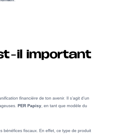
t-il important
anification financière
de ton avenir. Il s’agit d’un
ntageuses.
PER Papisy
, en tant que modèle du
es bénéfices fiscaux. En effet, ce type de produit