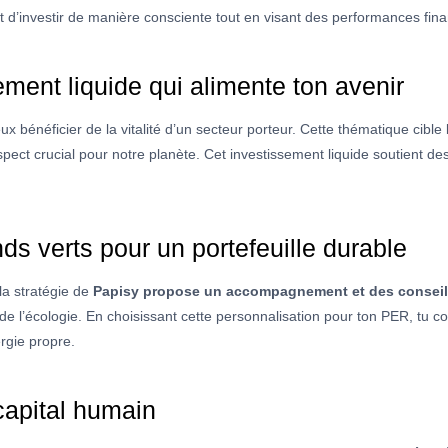
 d’investir de manière consciente tout en visant des performances finan
ement liquide qui alimente ton avenir
eux bénéficier de la vitalité d’un secteur porteur. Cette thématique cibl
ect crucial pour notre planète. Cet investissement liquide soutient des 
ds verts pour un portefeuille durable
la stratégie de
Papisy propose un accompagnement et des conseils 
 l’écologie. En choisissant cette personnalisation pour ton PER, tu co
ergie propre.
capital humain