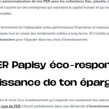
de
personnalisation de ton PER avec les collections Eau, planète,
et l’accent sur des entreprises qui valorisent le capital humain et qui
enables.
t fermement en l’adéquation entre performances financières et responsa
ques tout en visant des rendements solides à long terme. Et n’oublie 
financiers
pour t’épauler dans tes choix d’investissement.
ER Papisy éco-respo
roissance de ton épar
faire le choix d’un investissement qui respecte non seulement tes valeu
e
type de PER
s’inscrit parfaitement dans une démarche d’
investissem