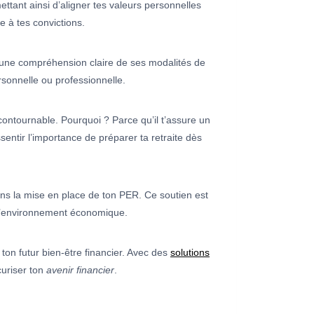
ettant ainsi d’aligner tes valeurs personnelles
 à tes convictions.
 une compréhension claire de ses modalités de
ersonnelle ou professionnelle.
ontournable. Pourquoi ? Parce qu’il t’assure un
entir l’importance de préparer ta retraite dès
ans la mise en place de ton PER. Ce soutien est
de l’environnement économique.
ton futur bien-être financier. Avec des
solutions
curiser ton
avenir financier
.