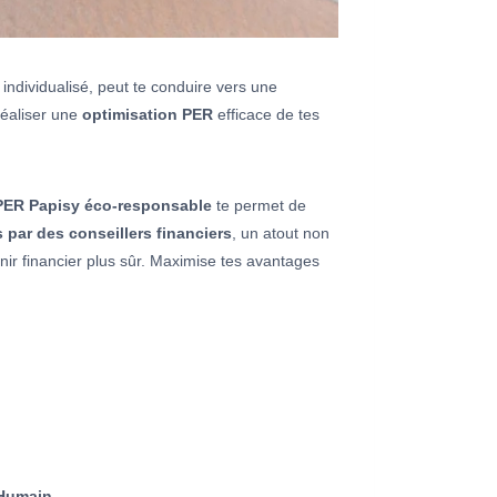
 individualisé, peut te conduire vers une
réaliser une
optimisation PER
efficace de tes
PER Papisy éco-responsable
te permet de
par des conseillers financiers
, un atout non
nir financier plus sûr. Maximise tes avantages
Humain
.