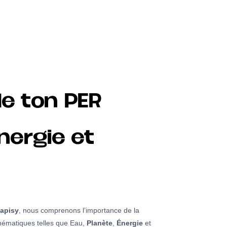
de ton PER
nergie et
apisy
, nous comprenons l’importance de la
 thématiques telles que Eau,
Planète
,
Énergie
et