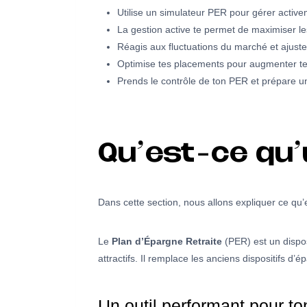
Utilise un simulateur PER pour gérer activem
La gestion active te permet de maximiser le
Réagis aux fluctuations du marché et ajust
Optimise tes placements pour augmenter t
Prends le contrôle de ton PER et prépare un
Qu’est-ce qu’
Dans cette section, nous allons expliquer ce qu’
Le
Plan d’Épargne Retraite
(PER) est un dispos
attractifs. Il remplace les anciens dispositifs d’
Un outil performant pour to