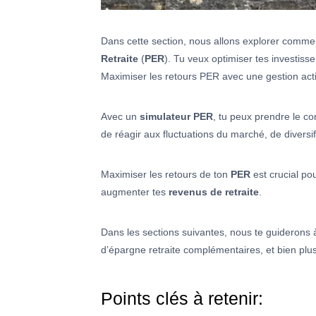
Dans cette section, nous allons explorer commen
Retraite
(
PER
). Tu veux optimiser tes investisse
Maximiser les retours PER avec une gestion acti
Avec un
simulateur PER
, tu peux prendre le co
de réagir aux fluctuations du marché, de diversifi
Maximiser les retours de ton
PER
est crucial po
augmenter tes
revenus de retraite
.
Dans les sections suivantes, nous te guiderons à
d’épargne retraite complémentaires, et bien plus
Points clés à retenir: