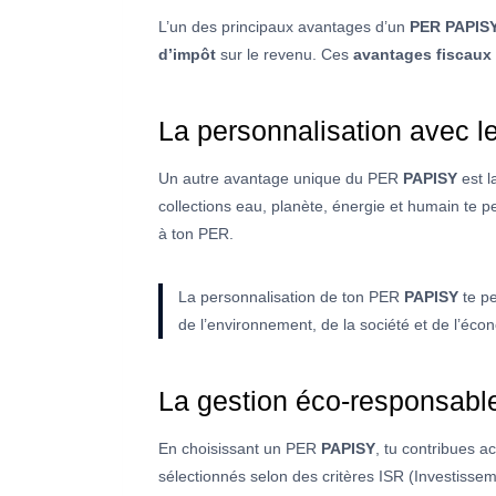
L’un des principaux avantages d’un
PER PAPIS
d’impôt
sur le revenu. Ces
avantages fiscaux
La personnalisation avec l
Un autre avantage unique du PER
PAPISY
est l
collections eau, planète, énergie et humain te p
à ton PER.
La personnalisation de ton PER
PAPISY
te pe
de l’environnement, de la société et de l’éc
La gestion éco-responsabl
En choisissant un PER
PAPISY
, tu contribues a
sélectionnés selon des critères ISR (Investisse