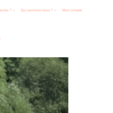
arche ?
Qui sommes-nous ?
Mon compte
e