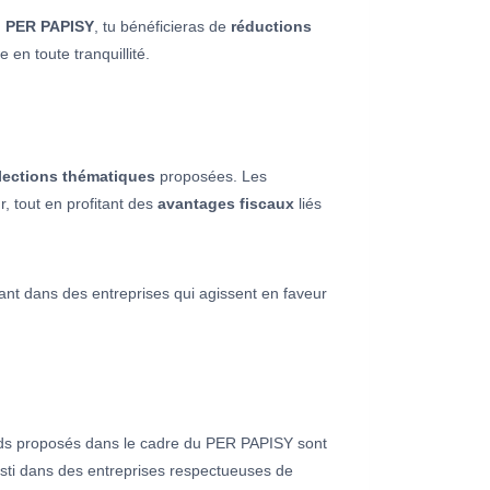
n
PER PAPISY
, tu bénéficieras de
réductions
 en toute tranquillité.
lections thématiques
proposées. Les
r, tout en profitant des
avantages fiscaux
liés
ssant dans des entreprises qui agissent en faveur
nds proposés dans le cadre du PER PAPISY sont
esti dans des entreprises respectueuses de