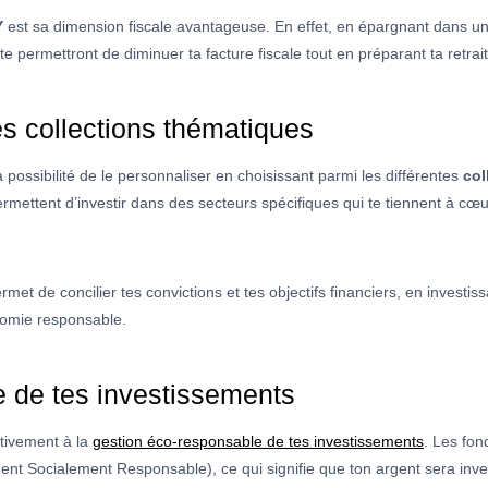
Y
est sa dimension fiscale avantageuse. En effet, en épargnant dans u
te permettront de diminuer ta facture fiscale tout en préparant ta retraite
es collections thématiques
a possibilité de le personnaliser en choisissant parmi les différentes
col
ermettent d’investir dans des secteurs spécifiques qui te tiennent à cœu
rmet de concilier tes convictions et tes objectifs financiers, en investi
onomie responsable.
e de tes investissements
ctivement à la
gestion éco-responsable de tes investissements
. Les fo
ment Socialement Responsable), ce qui signifie que ton argent sera inv