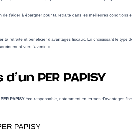
e t’aider à épargner pour ta retraite dans les meilleures conditions et 
 ta retraite et bénéficier d’avantages fiscaux. En choisissant le type 
sereinement vers l’avenir. »
 d’un PER PAPISY
n
PER PAPISY
éco-responsable, notamment en termes d’avantages fiscau
 PER PAPISY