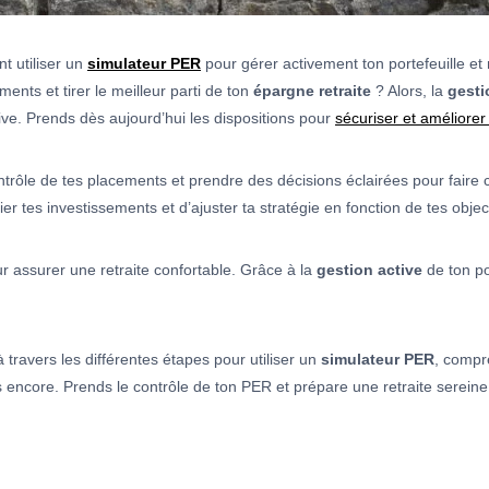
t utiliser un
simulateur PER
pour gérer activement ton portefeuille et
ments et tirer le meilleur parti de ton
épargne retraite
? Alors, la
gesti
ve. Prends dès aujourd’hui les dispositions pour
sécuriser et améliorer 
ntrôle de tes placements et prendre des décisions éclairées pour faire c
er tes investissements et d’ajuster ta stratégie en fonction de tes object
ur assurer une retraite confortable. Grâce à la
gestion active
de ton po
 travers les différentes étapes pour utiliser un
simulateur PER
, compre
 encore. Prends le contrôle de ton PER et prépare une retraite sereine 