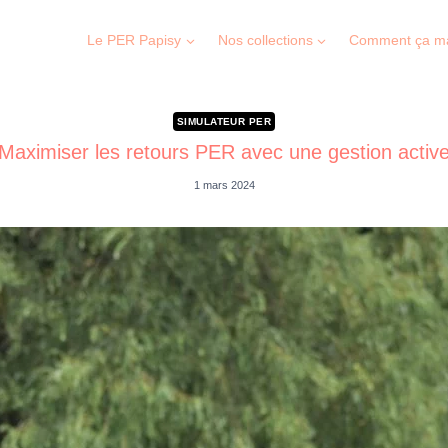
Le PER Papisy
Nos collections
Comment ça m
SIMULATEUR PER
Maximiser les retours PER avec une gestion activ
1 mars 2024