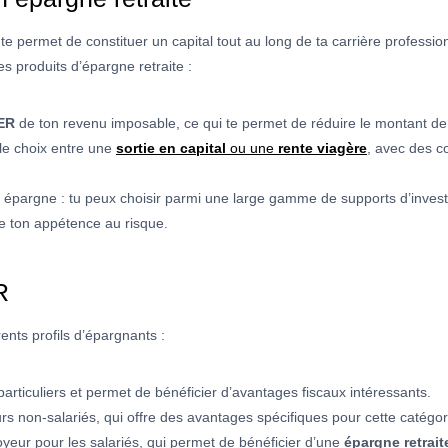
 permet de constituer un capital tout au long de ta carrière profession
es produits d’épargne retraite :
ER
de ton revenu imposable, ce qui te permet de réduire le montant d
 le choix entre une
sortie en capital
ou une
rente viagère
, avec des c
on épargne : tu peux choisir parmi une large gamme de supports d’invest
de ton appétence au risque.
R
rents profils d’épargnants :
 particuliers et permet de bénéficier d’avantages fiscaux intéressants.
rs non-salariés, qui offre des avantages spécifiques pour cette catégor
oyeur pour les salariés, qui permet de bénéficier d’une
épargne retrait