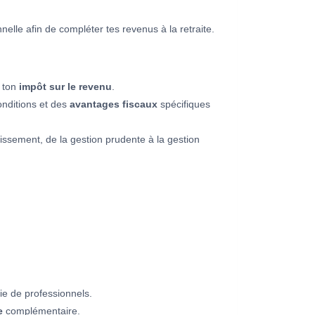
nelle afin de compléter tes revenus à la retraite.
e ton
impôt sur le revenu
.
onditions et des
avantages fiscaux
spécifiques
issement, de la gestion prudente à la gestion
ie de professionnels.
e
complémentaire.