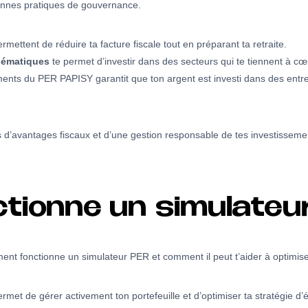
onnes pratiques de gouvernance.
ettent de réduire ta facture fiscale tout en préparant ta retraite.
thématiques
te permet d’investir dans des secteurs qui te tiennent à cœ
ents du PER PAPISY garantit que ton argent est investi dans des entr
 d’avantages fiscaux et d’une gestion responsable de tes investissemen
ionne un simulateur
nt fonctionne un simulateur PER et comment il peut t’aider à optimiser 
rmet de gérer activement ton portefeuille et d’optimiser ta stratégie d’é