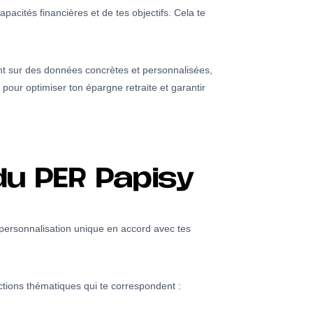
pacités financières et de tes objectifs. Cela te
sant sur des données concrètes et personnalisées,
il pour optimiser ton épargne retraite et garantir
du PER Papisy
 personnalisation unique en accord avec tes
ections thématiques qui te correspondent :