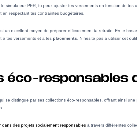
 le simulateur PER, tu peux ajuster tes versements en fonction de tes ca
t en respectant tes contraintes budgétaires.
 est un excellent moyen de préparer efficacement ta retraite. En te ba
t à tes versements et à tes
placements
. N’hésite pas à utiliser cet out
ns éco-responsables 
ui se distingue par ses collections éco-responsables, offrant ainsi une
s.
ir dans des projets socialement responsables
à travers différentes coll