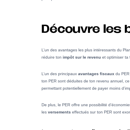
Découvre les 
L’un des avantages les plus intéressants du Pla
réduire ton
impôt sur le revenu
et optimiser ta
L’un des principaux
avantages fiscaux
du PER e
ton PER sont déduites de ton revenu annuel, ce 
permettant potentiellement de payer moins d’im
De plus, le PER offre une possibilité d’économie
les
versements
effectués sur ton PER sont exon