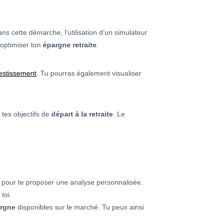
ans cette démarche, l’utilisation d’un simulateur
’optimiser ton
épargne retraite
.
vestissement
. Tu pourras également visualiser
 tes objectifs de
départ à la retraite
. Le
s pour te proposer une analyse personnalisée.
toi.
argne
disponibles sur le marché. Tu peux ainsi