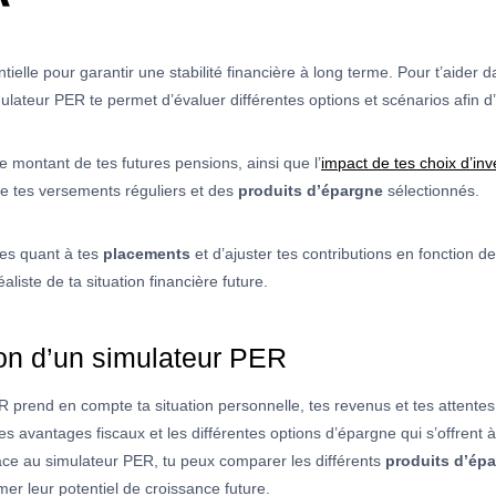
ielle pour garantir une stabilité financière à long terme. Pour t’aider d
mulateur PER te permet d’évaluer différentes options et scénarios afin d
e montant de tes futures pensions, ainsi que l’
impact de tes choix d’in
e tes versements réguliers et des
produits d’épargne
sélectionnés.
ées quant à tes
placements
et d’ajuster tes contributions en fonction de
éaliste de ta situation financière future.
ion d’un simulateur PER
R prend en compte ta situation personnelle, tes revenus et tes attente
s avantages fiscaux et les différentes options d’épargne qui s’offrent à 
âce au simulateur PER, tu peux comparer les différents
produits d’ép
er leur potentiel de croissance future.