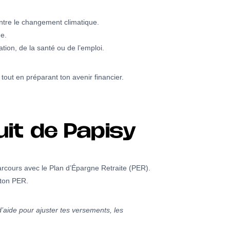
ontre le changement climatique.
ue.
ation, de la santé ou de l’emploi.
tout en préparant ton avenir financier.
it de Papisy
arcours avec le Plan d’Épargne Retraite (PER).
 ton PER.
’aide pour ajuster tes versements, les