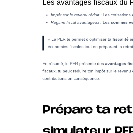
Les avantages fiscaux du 
Impôt sur le revenu réduit :
Les cotisations
Régime fiscal avantageux :
Les
sommes ve
« Le PER te permet d’optimiser ta
fiscalité
en
économies fiscales tout en préparant ta retrai
En résumé, le PER présente des
avantages fi
fiscaux, tu peux réduire ton impôt sur le revenu et
contributions en conséquence.
Prépare ta ret
simulateur PE