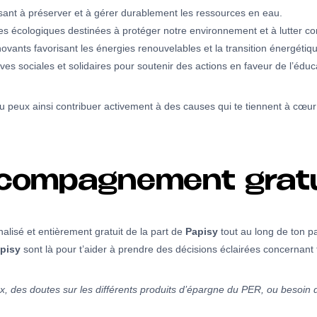
isant à préserver et à gérer durablement les ressources en eau.
ves écologiques destinées à protéger notre environnement et à lutter c
ovants favorisant les énergies renouvelables et la transition énergétiq
ives sociales et solidaires pour soutenir des actions en faveur de l’éduc
u peux ainsi contribuer activement à des causes qui te tiennent à cœur 
accompagnement gratu
alisé et entièrement gratuit de la part de
Papisy
tout au long de ton p
pisy
sont là pour t’aider à prendre des décisions éclairées concernant
x, des doutes sur les différents produits d’épargne du PER, ou besoin d