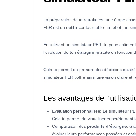
La préparation de ta retraite est une étape essent
PER est un outil incontournable. En effet, un si
En utilisant un simulateur PER, tu peux estimer l
l’évolution de ton
épargne retraite
en fonction d
Cela te permet de prendre des décisions éclair
simulateur PER t’offre ainsi une vision claire et r
Les avantages de l’utilisat
Évaluation personnalisée: Le simulateur PE
Cela te permet de visualiser concrètement le
Comparaison des
produits d’épargne
: Gr
évaluer leurs performances passées et estim