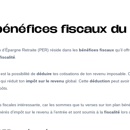
bénéfices fiscaux du
n d’Épargne Retraite (PER) réside dans les
bénéfices fiscaux
qu’il off
fiscalité
.
st la possibilité de
déduire
tes cotisations de ton revenu imposable. 
qui réduit ton
impôt sur le revenu
global. Cette
déduction
peut avoir 
pôts.
s fiscales intéressante, car les sommes que tu verses sur ton plan bénéf
érés d’impôt sur le revenu à l’entrée et sont soumis à la
fiscalité
lors 