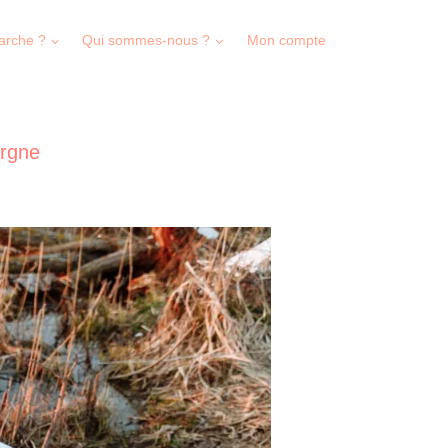
arche ?
Qui sommes-nous ?
Mon compte
argne