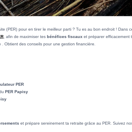
te (PER) pour en tirer le meilleur parti ? Tu es au bon endroit ! Dans c
ER
, afin de maximiser tes
bénéfices fiscaux
et préparer efficacement 
. Obtient des conseils pour une gestion financière.
ulateur PER
 du
PER Papisy
isy
versements
et prépare sereinement ta retraite grâce au PER. Suivez nos 