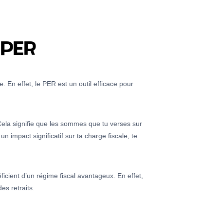
 PER
re. En effet, le PER est un outil efficace pour
Cela signifie que les sommes que tu verses sur
un impact significatif sur ta charge fiscale, te
icient d’un régime fiscal avantageux. En effet,
des retraits.