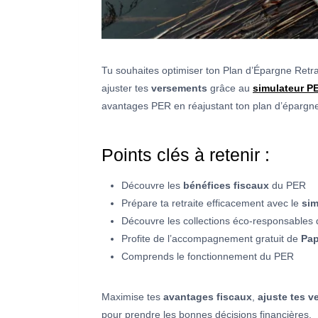
Tu souhaites optimiser ton Plan d’Épargne Retrai
ajuster tes
versements
grâce au
simulateur P
avantages PER en réajustant ton plan d’épargne 
Points clés à retenir :
Découvre les
bénéfices fiscaux
du PER
Prépare ta retraite efficacement avec le
sim
Découvre les collections éco-responsables
Profite de l’accompagnement gratuit de
Pap
Comprends le fonctionnement du PER
Maximise tes
avantages fiscaux
,
ajuste tes 
pour prendre les bonnes décisions financières.