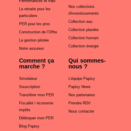
Performances et frais
Nos collections
La retraite pour les
d'investissements
particuliers
Collection eau
PER pour les pros
Collection planète
Construction de l’Offre
Collection humain
La gestion pilotée
Collection énergie
Notre assureur
Comment ça
Qui sommes-
marche ?
nous ?
Simulateur
L’équipe Papisy
Souscription
Papisy News
Transférer mon PER
Nos partenaires
Fiscalité / économie
Prendre RDV
impôts
Nous contacter
Débloquer mon PER
Blog Papisy