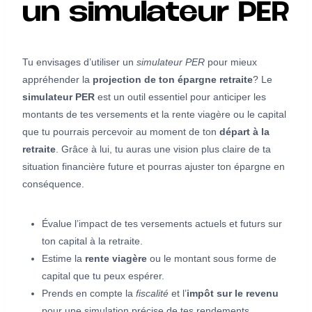
un simulateur PER
Tu envisages d’utiliser un
simulateur PER
pour mieux
appréhender la
projection de ton épargne retraite
? Le
simulateur PER
est un outil essentiel pour anticiper les
montants de tes versements et la rente viagère ou le capital
que tu pourrais percevoir au moment de ton
départ à la
retraite
. Grâce à lui, tu auras une vision plus claire de ta
situation financière future et pourras ajuster ton épargne en
conséquence.
Évalue l’impact de tes versements actuels et futurs sur
ton capital à la retraite.
Estime la
rente viagère
ou le montant sous forme de
capital que tu peux espérer.
Prends en compte la
fiscalité
et l’
impôt sur le revenu
pour une simulation précise de tes rendements.