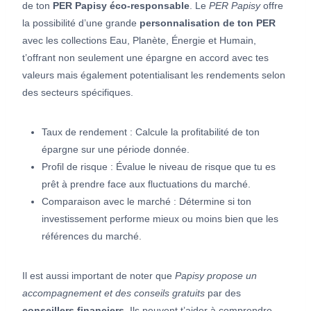
de ton
PER Papisy éco-responsable
. Le
PER Papisy
offre
la possibilité d’une grande
personnalisation de ton PER
avec les collections Eau, Planète, Énergie et Humain,
t’offrant non seulement une épargne en accord avec tes
valeurs mais également potentialisant les rendements selon
des secteurs spécifiques.
Taux de rendement : Calcule la profitabilité de ton
épargne sur une période donnée.
Profil de risque : Évalue le niveau de risque que tu es
prêt à prendre face aux fluctuations du marché.
Comparaison avec le marché : Détermine si ton
investissement performe mieux ou moins bien que les
références du marché.
Il est aussi important de noter que
Papisy propose un
accompagnement et des conseils gratuits
par des
conseillers financiers
. Ils peuvent t’aider à comprendre