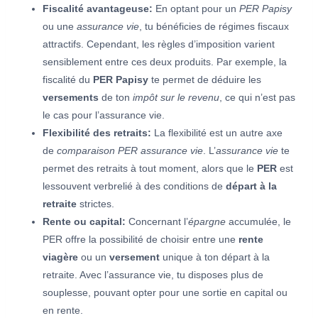
Fiscalité avantageuse:
En optant pour un
PER Papisy
ou une
assurance vie
, tu bénéficies de régimes fiscaux
attractifs. Cependant, les règles d’imposition varient
sensiblement entre ces deux produits. Par exemple, la
fiscalité du
PER Papisy
te permet de déduire les
versements
de ton
impôt sur le revenu
, ce qui n’est pas
le cas pour l’assurance vie.
Flexibilité des retraits:
La flexibilité est un autre axe
de
comparaison PER assurance vie
. L’
assurance vie
te
permet des retraits à tout moment, alors que le
PER
est
lessouvent verbrelié à des conditions de
départ à la
retraite
strictes.
Rente ou capital:
Concernant l’
épargne
accumulée, le
PER offre la possibilité de choisir entre une
rente
viagère
ou un
versement
unique à ton départ à la
retraite. Avec l’assurance vie, tu disposes plus de
souplesse, pouvant opter pour une sortie en capital ou
en rente.