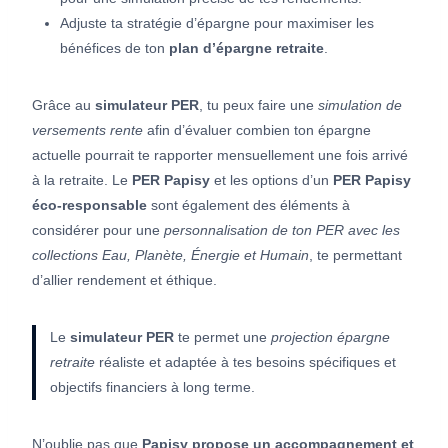
Adjuste ta stratégie d’épargne pour maximiser les
bénéfices de ton
plan d’épargne retraite
.
Grâce au
simulateur PER
, tu peux faire une
simulation de
versements rente
afin d’évaluer combien ton épargne
actuelle pourrait te rapporter mensuellement une fois arrivé
à la retraite. Le
PER Papisy
et les options d’un
PER Papisy
éco-responsable
sont également des éléments à
considérer pour une
personnalisation de ton PER avec les
collections Eau, Planète, Énergie et Humain
, te permettant
d’allier rendement et éthique.
Le
simulateur PER
te permet une
projection épargne
retraite
réaliste et adaptée à tes besoins spécifiques et
objectifs financiers à long terme.
N’oublie pas que
Papisy propose un accompagnement et