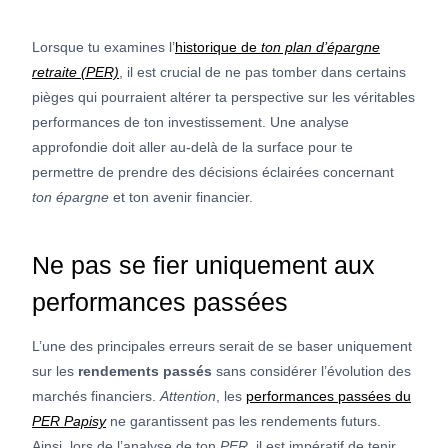
Lorsque tu examines l’
historique de
ton plan d’épargne
retraite (PER)
, il est crucial de ne pas tomber dans certains
pièges qui pourraient altérer ta perspective sur les véritables
performances de ton investissement. Une analyse
approfondie doit aller au-delà de la surface pour te
permettre de prendre des décisions éclairées concernant
ton épargne
et ton avenir financier.
Ne pas se fier uniquement aux
performances passées
L’une des principales erreurs serait de se baser uniquement
sur les
rendements passés
sans considérer l’évolution des
marchés financiers.
Attention
, les
performances passées du
PER Papisy
ne garantissent pas les rendements futurs.
Ainsi, lors de l’analyse de ton
PER
, il est impératif de tenir