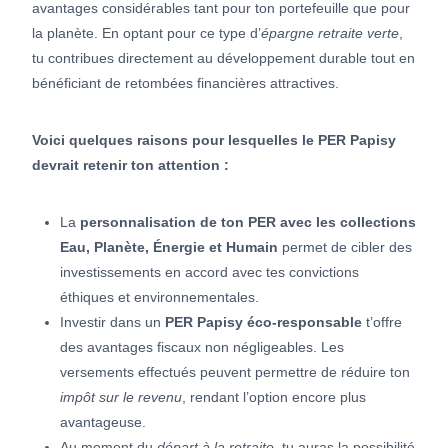
avantages considérables tant pour ton portefeuille que pour
la planète. En optant pour ce type d’
épargne retraite verte
,
tu contribues directement au développement durable tout en
bénéficiant de retombées financières attractives.
Voici quelques raisons pour lesquelles le PER Papisy
devrait retenir ton attention :
La
personnalisation de ton PER avec les collections
Eau, Planète, Énergie et Humain
permet de cibler des
investissements en accord avec tes convictions
éthiques et environnementales.
Investir dans un
PER Papisy éco-responsable
t’offre
des avantages fiscaux non négligeables. Les
versements effectués peuvent permettre de réduire ton
impôt sur le revenu
, rendant l’option encore plus
avantageuse.
Au moment du
départ à la retraite
, tu auras la possibilité