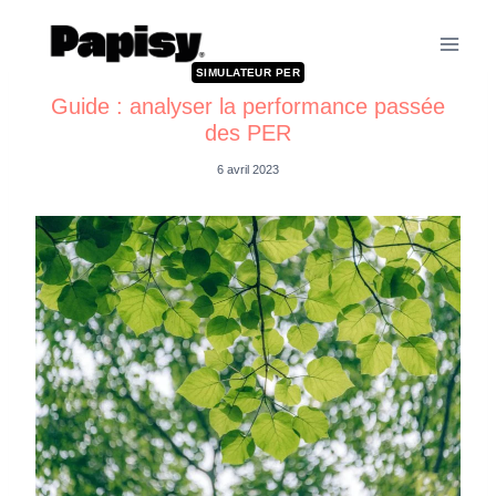
SIMULATEUR PER
Guide : analyser la performance passée
des PER
6 avril 2023