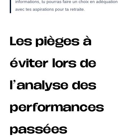
informations, tu pourras faire un choix en adéquation
avec tes aspirations pour ta retraite.
Les pièges à
éviter lors de
l’analyse des
performances
passées