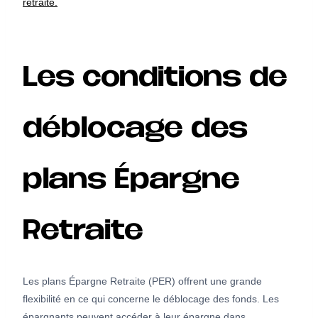
retraite.
Les conditions de
déblocage des
plans Épargne
Retraite
Les plans Épargne Retraite (PER) offrent une grande
flexibilité en ce qui concerne le déblocage des fonds. Les
épargnants peuvent accéder à leur épargne dans