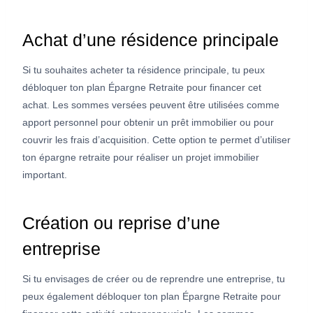
Achat d’une résidence principale
Si tu souhaites acheter ta résidence principale, tu peux
débloquer ton plan Épargne Retraite pour financer cet
achat. Les sommes versées peuvent être utilisées comme
apport personnel pour obtenir un prêt immobilier ou pour
couvrir les frais d’acquisition. Cette option te permet d’utiliser
ton épargne retraite pour réaliser un projet immobilier
important.
Création ou reprise d’une
entreprise
Si tu envisages de créer ou de reprendre une entreprise, tu
peux également débloquer ton plan Épargne Retraite pour