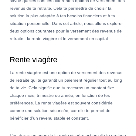
savoir quelles sont les différentes options de versement des
revenus de ta retraite. Cela te permettra de choisir la
solution la plus adaptée à tes besoins financiers et à ta
situation personnelle. Dans cet article, nous allons explorer
deux options courantes pour le versement des revenus de
retraite : la rente viagère et le versement en capital.
Rente viagère
La rente viagère est une option de versement des revenus
de retraite qui te garantit un paiement régulier tout au long
de ta vie. Cela signifie que tu recevras un montant fixe
chaque mois, trimestre ou année, en fonction de tes
préférences. La rente viagère est souvent considérée
comme une solution sécurisée, car elle te permet de
bénéficier d’un revenu stable et constant.
L’un des avantages de la rente viagère est qu’elle te protège