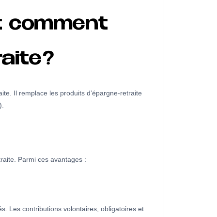
et comment
raite?
te. Il remplace les produits d’épargne-retraite
).
raite. Parmi ces avantages :
. Les contributions volontaires, obligatoires et