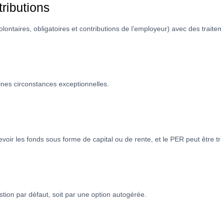
tributions
olontaires, obligatoires et contributions de l’employeur) avec des traite
ines circonstances exceptionnelles.
ecevoir les fonds sous forme de capital ou de rente, et le PER peut être t
tion par défaut, soit par une option autogérée.