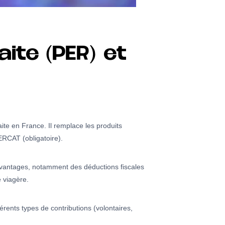
ite (PER) et
ite en France. Il remplace les produits
PERCAT (obligatoire).
s avantages, notamment des déductions fiscales
e viagère.
férents types de contributions (volontaires,