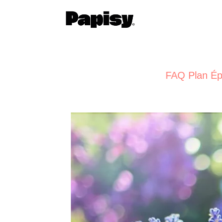
FAQ Plan Épa