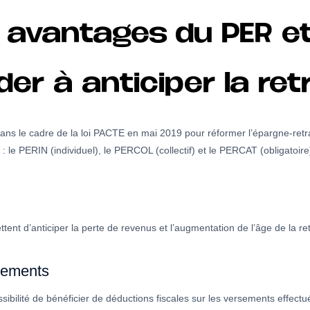
s avantages du PER 
der à anticiper la ret
ans le cadre de la loi PACTE en mai 2019 pour réformer l’épargne-retrai
 : le PERIN (individuel), le PERCOL (collectif) et le PERCAT (obligatoire
nt d’anticiper la perte de revenus et l’augmentation de l’âge de la ret
rsements
bilité de bénéficier de déductions fiscales sur les versements effectués