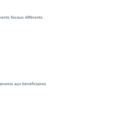
ments fiscaux différents.
ransmis aux bénéficiaires.