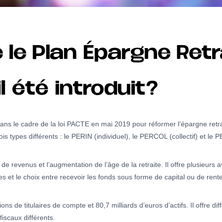
le Plan Épargne Retra
l été introduit?
dans le cadre de la loi PACTE en mai 2019 pour réformer l’épargne retra
is types différents : le PERIN (individuel), le PERCOL (collectif) et le 
 de revenus et l’augmentation de l’âge de la retraite. Il offre plusieur
les et le choix entre recevoir les fonds sous forme de capital ou de rent
s de titulaires de compte et 80,7 milliards d’euros d’actifs. Il offre dif
iscaux différents.