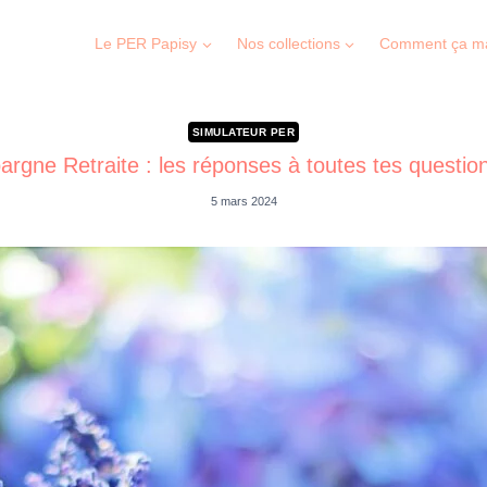
Le PER Papisy
Nos collections
Comment ça m
SIMULATEUR PER
rgne Retraite : les réponses à toutes tes questio
5 mars 2024