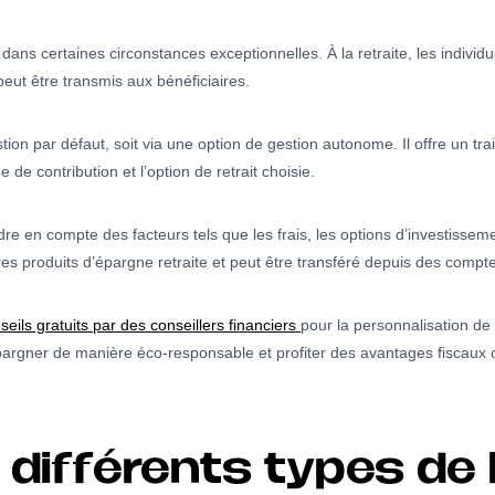
ans certaines circonstances exceptionnelles. À la retraite, les individu
peut être transmis aux bénéficiaires.
tion par défaut, soit via une option de gestion autonome. Il offre un tr
 de contribution et l’option de retrait choisie.
re en compte des facteurs tels que les frais, les options d’investissemen
s produits d’épargne retraite et peut être transféré depuis des compte
seils gratuits par des conseillers financiers
pour la personnalisation de
argner de manière éco-responsable et profiter des avantages fiscaux o
 différents types de 